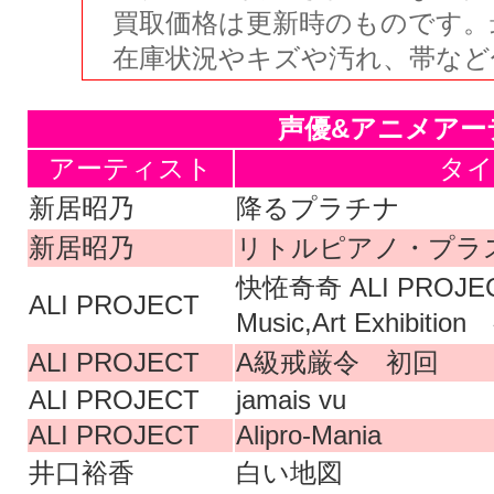
買取価格は更新時のものです。
在庫状況やキズや汚れ、帯など
声優&アニメアー
アーティスト
タイ
新居昭乃
降るプラチナ
新居昭乃
リトルピアノ・プラ
快恠奇奇 ALI PROJECT
ALI PROJECT
Music,Art Exhibitio
ALI PROJECT
A級戒厳令 初回
ALI PROJECT
jamais vu
ALI PROJECT
Alipro-Mania
井口裕香
白い地図