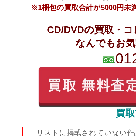
※1梱包の買取合計が5000円
CD/DVDの買取
なんでもお気
01
買取
リストに掲載されていない作