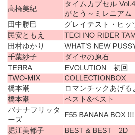
タイムカプセル Vol
高橋美紀
がとう～ミレニアム
田中勝巳
グレイテスト・ヒッツ 1
民安ともえ
TECHNO RIDER TA
田村ゆかり
WHAT’S NEW PUSS
千葉紗子
ダイヤの原石
TEЯRA
EVOLUTION 初回
TWO-MIX
COLLECTIONBOX
橋本潮
ロマンチックあげる
橋本潮
ベスト&ベスト
バナナフリッタ
F55 BANANA BOX !!
ーズ
堀江美都子
BEST & BEST 2D