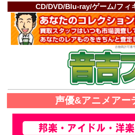
CD/DVD/Blu-ray/ゲー
古物商許可番号：
声優&アニメアー