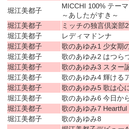
MICCHI 100% 
堀江美都子
～あしたがすき～
堀江美都子
ミッチの独言倶楽部200
堀江美都子
レディマドンナ
堀江美都子
歌のあゆみ1 少女期
堀江美都子
歌のあゆみ2 はつら
堀江美都子
歌のあゆみ3 スター
堀江美都子
歌のあゆみ4 輝ける
堀江美都子
歌のあゆみ5 歌は心
堀江美都子
歌のあゆみ6 今日か
堀江美都子
歌のあゆみ7 Heartful
堀江美都子
歌のあゆみ8