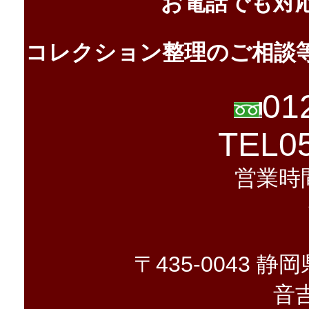
お電話でも対
コレクション整理のご相談
01
TEL05
営業時間 
〒435-0043 
音