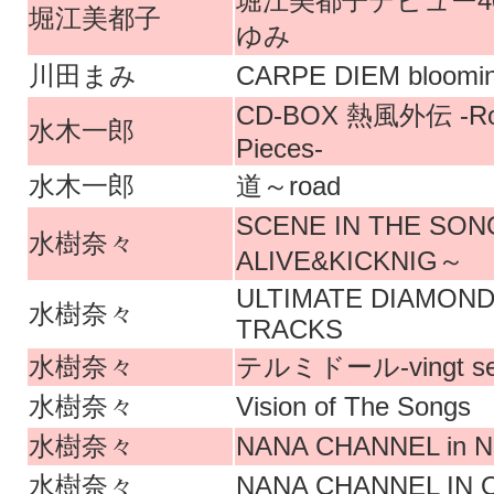
堀江美都子デビュー4
堀江美都子
ゆみ
川田まみ
CARPE DIEM blooming
CD-BOX 熱風外伝 -Rom
水木一郎
Pieces-
水木一郎
道～road
SCENE IN THE SONG
水樹奈々
ALIVE&KICKNIG～
ULTIMATE DIAMON
水樹奈々
TRACKS
水樹奈々
テルミドール-vingt se
水樹奈々
Vision of The Songs
水樹奈々
NANA CHANNEL in No
水樹奈々
NANA CHANNEL IN O