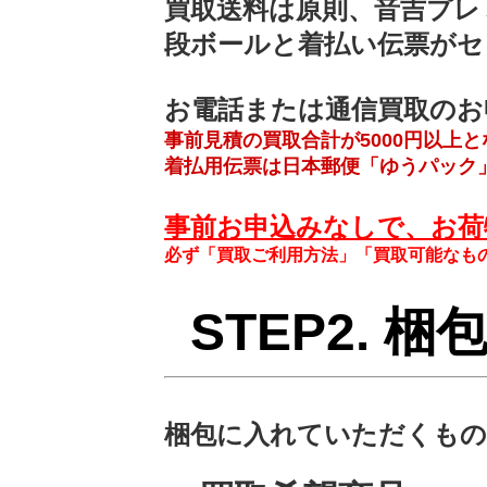
買取送料は原則、音吉プレ
段ボールと着払い伝票がセ
お電話または通信買取のお
事前見積の買取合計が5000円以上
着払用伝票は日本郵便「ゆうパック
事前お申込みなしで、お荷
必ず「買取ご利用方法」「買取可能なも
STEP2. 
梱包に入れていただくもの