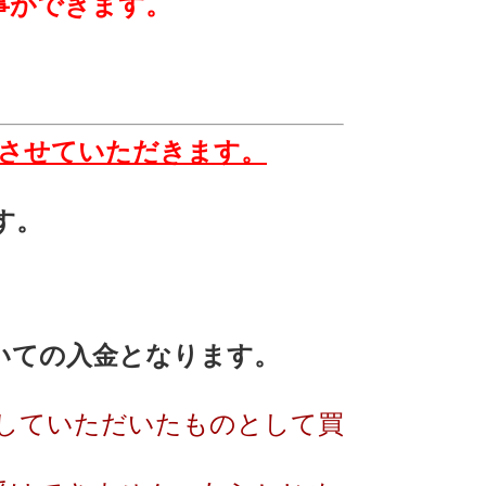
ができます。
絡させていただきます。
す。
引いての入金となります。
諾していただいたものとして買