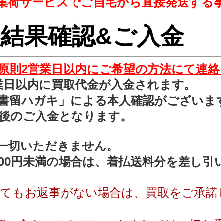
サービスでご自宅から直接発送する事
 査定結果確認&ご入金
原則2営業日以内にご希望の方法にて連
業日以内に買取代金が入金されます。
書留ハガキ」による本人確認がございま
後のご入金となります。
一切いただきません。
000円未満の場合は、着払送料分を差し
してもお返事がない場合は、買取をご承