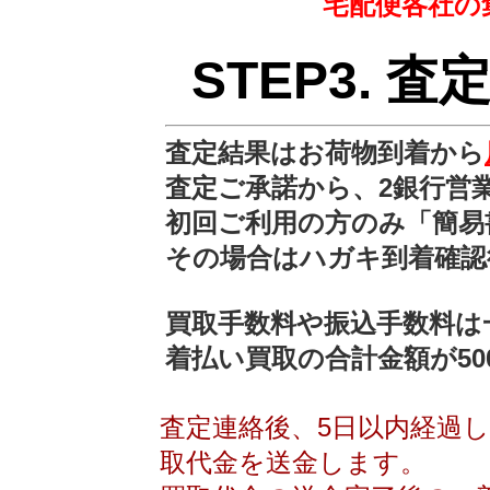
宅配便各社の集荷
STEP3.
査定結果はお荷物到着から
査定ご承諾から、2銀行営
初回ご利用の方のみ「簡易
その場合はハガキ到着確認
買取手数料や振込手数料は
着払い買取の合計金額が5
査定連絡後、5日以内経過
取代金を送金します。