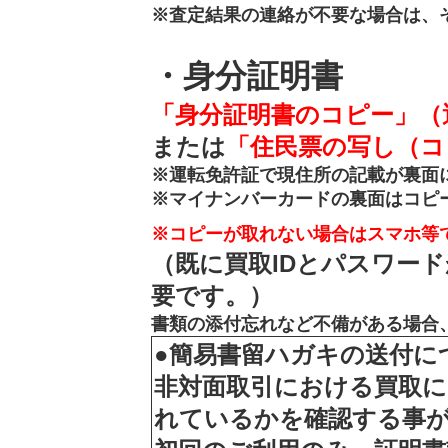
※査定結果の連絡が不要な場合は、
・
身分証明書
「身分証明書のコピー」（
または
「住民票の写し（コ
※運転免許証で現住所の記載が裏面
※マイナンバーカードの裏面はコピ
※コピーが取れない場合はスマホ等
（既に買取IDとパスワー
要です。）
書類の添付忘れなど不備がある場合
●簡易書留ハガキの送付に
非対面取引における買取に
れているかを確認する事