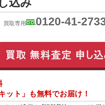
申し込み
0120-41-273
買取専用
料
キット」も無料でお届け！