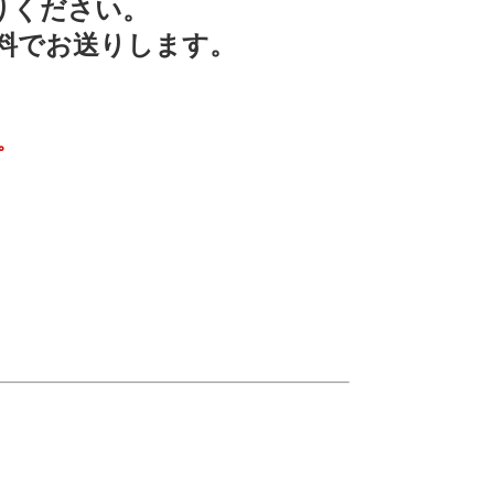
りください。
料でお送りします。
。