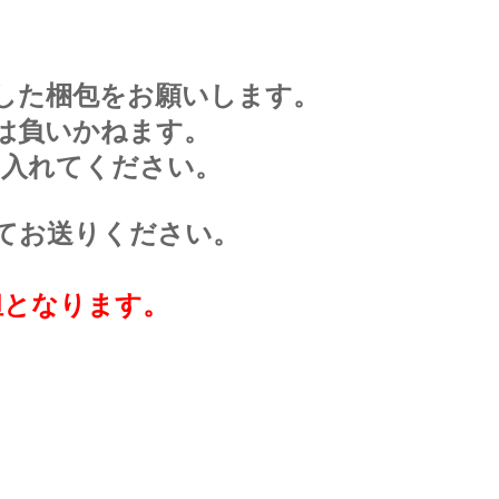
した梱包をお願いします。
は負いかねます。
に入れてください。
てお送りください。
担となります。