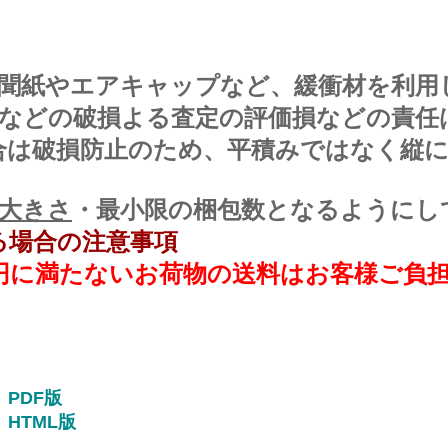
聞紙やエアキャップなど、緩衝材を利用
などの破損よる査定の評価損などの責任
場合は破損防止のため、平積みではなく縦
大きさ
・最小限の梱包数となるようにし
る場合の注意事項
00円に満たないお荷物の送料はお客様ご負
PDF版
HTML版