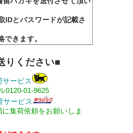
書留ハガキを送付させて頂い
取IDとパスワードが記載さ
略できます。
りください■
荷サービス
0-01-9625
荷サービス
に集荷依頼をお願いしま