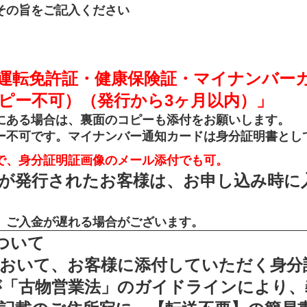
その旨をご記入ください
運転免許証・健康保険証・マイナンバー
ピー不可）（発行から3ヶ月以内）」
にある場合は、裏面のコピーも添付をお願いします。
ー不可です。マイナンバー通知カードは身分証明書とし
で、身分証明証画像のメール添付でも可。
ドが発行されたお客様は、お申し込み時に
、ご入金が遅れる場合がございます。
ついて
おいて、お客様に添付していただく身分
が「古物営業法」のガイドラインにより、