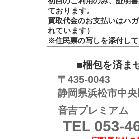
初回のご利用のみ、証明書
ております。
買取代金のお支払いはハガ
れています）
※住民票の写しを添付して
■梱包を済ませた
〒435-0043
静岡県浜松市中央区宮
音吉プレミアム 
TEL 053-46