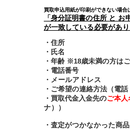
買取申込用紙が印刷ができない場合
「身分証明書の住所 と お
が一致している必要があり
・住所
・氏名
・年齢 ※18歳未満の方は
・電話番号
・メールアドレス
・ご希望の連絡方法（電話
・買取代金入金先の
ご本人
ナ））
・査定がつかなかった商品