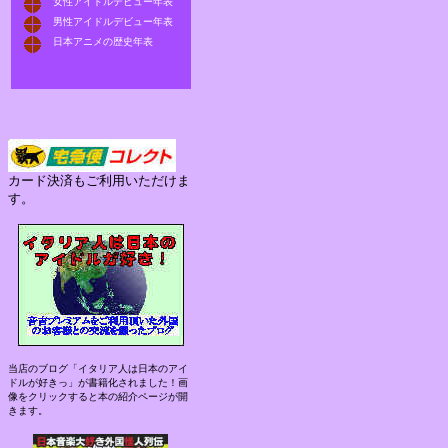
女性アイドルデビュー年表
男性アイドルデビュー年表
日本アニメの歴史年表
カード決済もご利用いただけま
す。
当店のブログ「イタリア人は日本のアイ
ドルが好きっ」が書籍化されました！画
像をクリックすると本の紹介ページが開
きます。