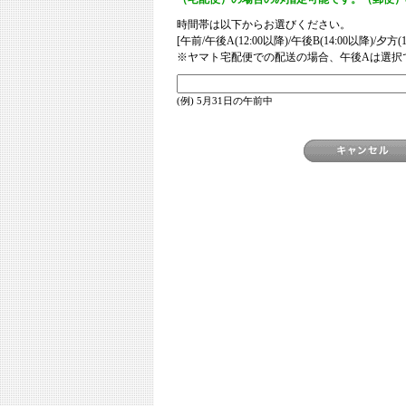
時間帯は以下からお選びください。
[午前/午後A(12:00以降)/午後B(14:00以降)/夕方(1
※ヤマト宅配便での配送の場合、午後Aは選択
(例) 5月31日の午前中