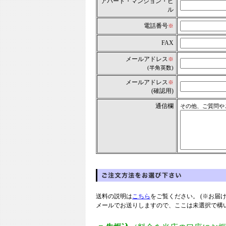
アパート・マンション・ビ
ル
電話番号
※
FAX
メールアドレス
※
(半角英数)
メールアドレス
※
(確認用)
通信欄
その他、ご質問や
送料の説明は
こちら
をご覧ください。 (※お
メールでお送りしますので、ここは未選択で構い