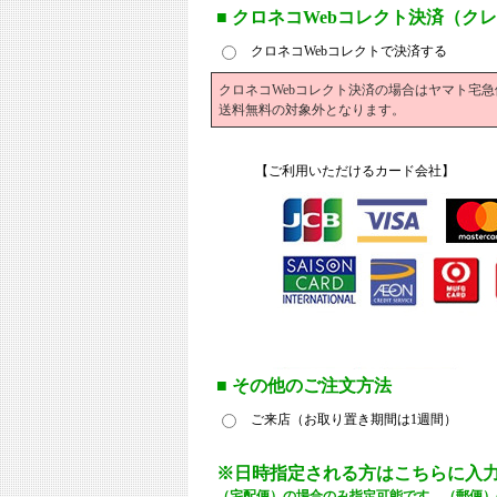
■
クロネコWebコレクト決済（ク
クロネコWebコレクトで決済する
クロネコWebコレクト決済の場合はヤマト宅
送料無料の対象外となります。
【ご利用いただけるカード会社】
■
その他のご注文方法
ご来店（お取り置き期間は1週間）
※日時指定される方はこちらに入
（宅配便）の場合のみ指定可能です。
（郵便）