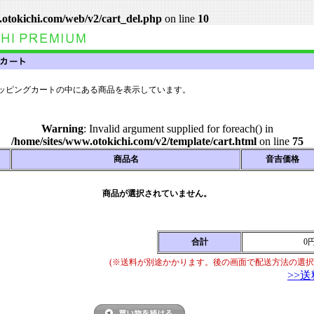
.otokichi.com/web/v2/cart_del.php
on line
10
ッピングカートの中にある商品を表示しています。
Warning
: Invalid argument supplied for foreach() in
/home/sites/www.otokichi.com/v2/template/cart.html
on line
75
商品名
音吉価格
商品が選択されていません。
合計
0
(※送料が別途かかります。後の画面で配送方法の選択
>>