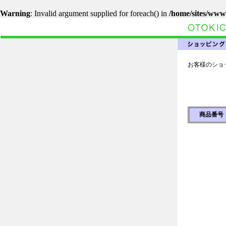
Warning
: Invalid argument supplied for foreach() in
/home/sites/www
お客様のショ
商品番号