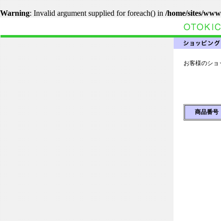
Warning
: Invalid argument supplied for foreach() in
/home/sites/www
お客様のショ
商品番号