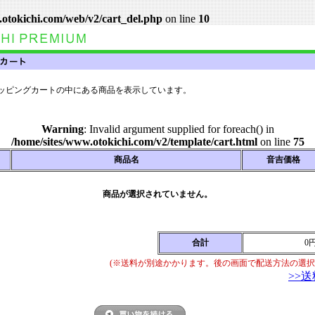
.otokichi.com/web/v2/cart_del.php
on line
10
ッピングカートの中にある商品を表示しています。
Warning
: Invalid argument supplied for foreach() in
/home/sites/www.otokichi.com/v2/template/cart.html
on line
75
商品名
音吉価格
商品が選択されていません。
合計
0
(※送料が別途かかります。後の画面で配送方法の選択
>>