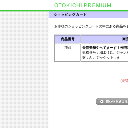
お客様のショッピングカートの中にある商品を
商品番号
商
7893
矢部美穂やってまーす！/矢
規格番号：HLD-111、ジャ
盤：A-、ジャケット：A-
(※