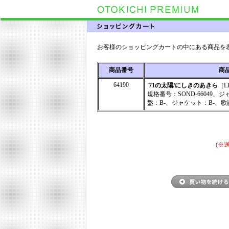
お客様のショッピングカートの中にある商品を
商品番号
商
64190
'71の太陽/にしきのあきら
［L
規格番号：SOND-66049、
盤：B-、ジャケット：B-、歌
(※