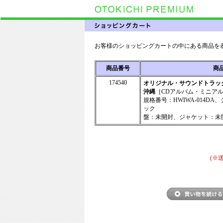
お客様のショッピングカートの中にある商品を
商品番号
商
174540
オリジナル・サウンドトラック
沖縄
［CDアルバム・ミニア
規格番号：HWIWA-014D
ック
盤：未開封、ジャケット：未開
(※