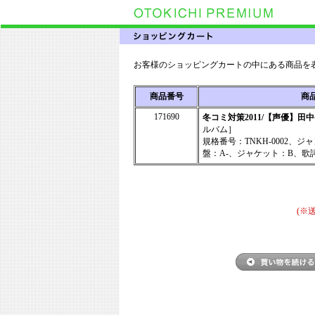
お客様のショッピングカートの中にある商品を
商品番号
商
171690
冬コミ対策2011/【声優】田
ルバム］
規格番号：TNKH-0002、
盤：A-、ジャケット：B、歌詞
(※