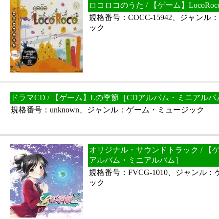
ロコロコのうた / 【ゲーム】LocoR
規格番号：COCC-15942、ジャン
ック
ドラマCD / 【ゲーム】Lの季節［CDアルバム・ミニアルバ
規格番号：unknown、ジャンル：ゲーム・ミュージック
オリジナル・サウンドトラック / 【
アルバム・ミニアルバム］
規格番号：FVCG-1010、ジャンル
ック