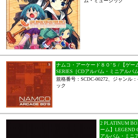
ム・ミュージック
ナムコ・アーケード８０’Ｓ / 【ゲーム】
SERIES［CDアルバム・ミニアルバ
規格番号：SCDC-00272、ジャン
ック
2 PLATINUM 
ーム】LEGEND O
アルバム・ミニ