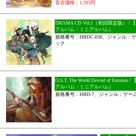
音吉価格：1,595円
DRAMA CD Vol.1（初回限定版） / 
アルバム・ミニアルバム］
規格番号：HBDC-030、ジャンル
ック
O.S.T. The World Devoid of Emoti
アルバム・ミニアルバム］
規格番号：HBD-7、ジャンル：ゲー