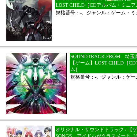
LOST CHILD［CDアルバム・ミニ
規格番号：-、ジャンル：ゲーム・ミ
SOUNDTRACK FROM 埼玉最
【ゲーム】LOST CHILD［
ム］
規格番号：-、ジャンル：ゲー
オリジナル・サウンドトラック / 【ゲ
SONGS アイドルがクラスメート［