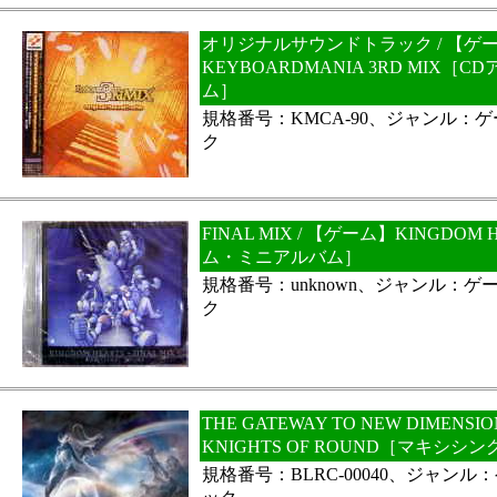
オリジナルサウンドトラック / 【ゲ
KEYBOARDMANIA 3RD MIX
ム］
規格番号：KMCA-90、ジャンル：
ク
FINAL MIX / 【ゲーム】KINGDOM
ム・ミニアルバム］
規格番号：unknown、ジャンル：
ク
THE GATEWAY TO NEW DIMENSI
KNIGHTS OF ROUND［マキシシ
規格番号：BLRC-00040、ジャン