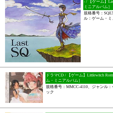
- / 【ゲーム】L
ミニアルバム］
規格番号：SQEX
ル：ゲーム・ミ
ドラマCD / 【ゲーム】Littlewitch R
ム・ミニアルバム］
規格番号：MMCC-4110、ジャンル
ック