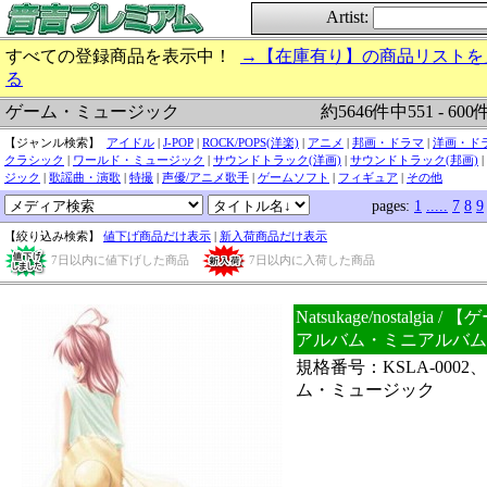
Artist:
すべての登録商品を表示中！
→【在庫有り】の商品リストを
る
約5646件中551 - 60
ゲーム・ミュージック
【ジャンル検索】
アイドル
|
J-POP
|
ROCK/POPS(洋楽)
|
アニメ
|
邦画・ドラマ
|
洋画・ド
クラシック
|
ワールド・ミュージック
|
サウンドトラック(洋画)
|
サウンドトラック(邦画)
|
ジック
|
歌謡曲・演歌
|
特撮
|
声優/アニメ歌手
|
ゲームソフト
|
フィギュア
|
その他
pages:
1
.....
7
8
9
【絞り込み検索】
値下げ商品だけ表示
|
新入荷商品だけ表示
7日以内に値下げした商品
7日以内に入荷した商品
Natsukage/nostalgia
アルバム・ミニアルバム
規格番号：KSLA-000
ム・ミュージック