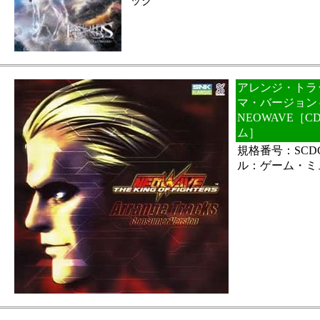
ック
アレンジ・トラ
マ・バージョン～
NEOWAVE［
ム］
規格番号：SCDC
ル：ゲーム・ミ