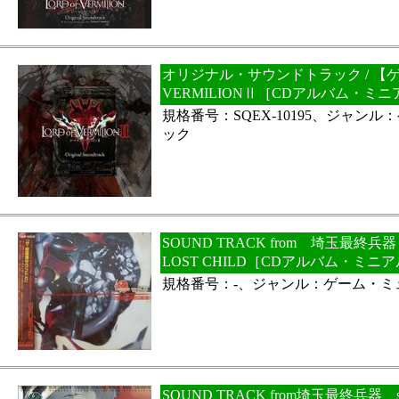
オリジナル・サウンドトラック / 【ゲー
VERMILIONⅡ［CDアルバム・ミ
規格番号：SQEX-10195、ジャン
ック
SOUND TRACK from 埼玉最終兵器 s
LOST CHILD［CDアルバム・ミニ
規格番号：-、ジャンル：ゲーム・ミ
SOUND TRACK from埼玉最終兵器 s