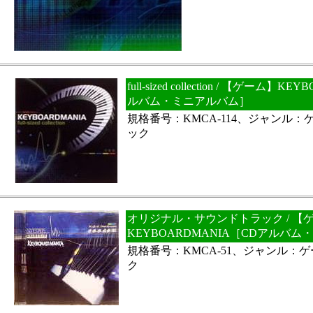
full-sized collection / 【ゲーム】
ルバム・ミニアルバム］
規格番号：KMCA-114、ジャンル
ック
オリジナル・サウンドトラック / 【
KEYBOARDMANIA［CDアルバ
規格番号：KMCA-51、ジャンル：
ク