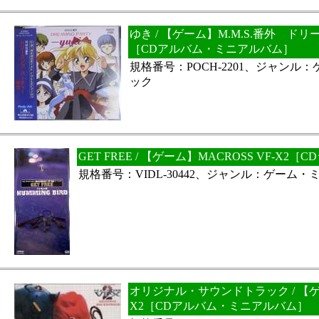
ゆき / 【ゲーム】M.M.S.番外 ド
［CDアルバム・ミニアルバム］
規格番号：POCH-2201、ジャンル
ック
GET FREE / 【ゲーム】MACROSS VF-X2［
規格番号：VIDL-30442、ジャンル：ゲーム
オリジナル・サウンドトラック / 【ゲー
X2［CDアルバム・ミニアルバム］