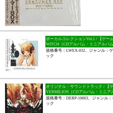
ボーカルコレクションVol.1 / 【ゲーム
WITCH［CDアルバム・ミニアルバ
規格番号：LWEX-032、ジャンル
ック
オリジナル・サウンドトラック / 【ゲー
VERMILION［CDアルバム・ミニ
規格番号：DERP-10003、ジャン
ック