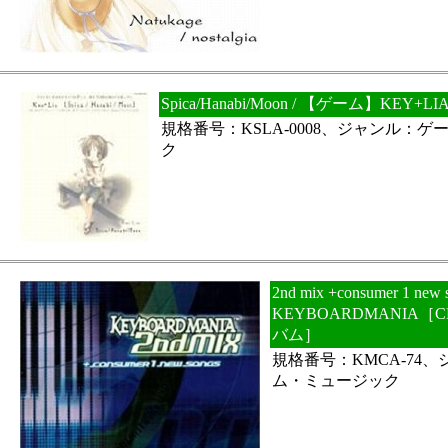
Spica/Hanabi/Moon / 【ゲーム】KE
規格番号：KSLA-0008、ジャンル：
ク
2nd mix +consumer 1 n
KEYBOARDMANIA
バム］
規格番号：KMCA-74
ム・ミュージック