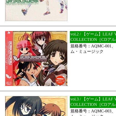
vol.2 / 【ゲーム】LEAF
COLLECTION［CD
規格番号：AQMC-00
ム・ミュージック
vol.3 / 【ゲーム】LEAF
COLLECTION［CD
規格番号：AQMC-00