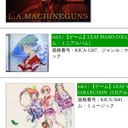
vol.1 / 【ゲーム】LEAF PIANO C
ム・ミニアルバム］
規格番号：KICA-1267、ジャンル
ック
vol.1 / 【ゲーム】LEAF
COLLECTION［CD
規格番号：KICA-504
ム・ミュージック