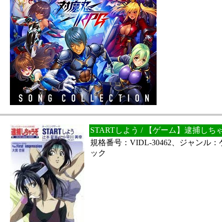
STARTしよう / 【ゲーム】逮捕し
規格番号：VIDL-30462、ジャン
ック