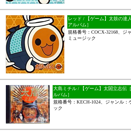
レッド / 【ゲーム】太鼓の達
アルバム］
規格番号：COCX-32168、
ミュージック
大島ミチル / 【ゲーム】太閤立志伝
ルバム］
規格番号：KECH-1024、ジャンル
ック