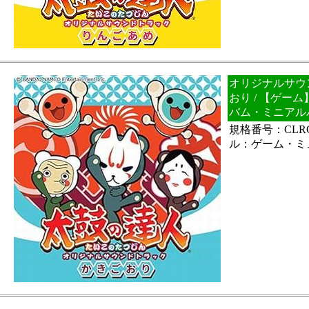
オリジナルサウ
おり / 【ゲー
バム・ミニアル
規格番号：CLRC
ル：ゲーム・ミ