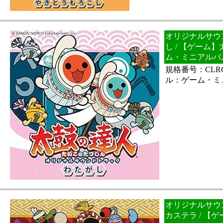
オリジナルサウ
し / 【ゲーム
ム・ミニアルバ
規格番号：CLRC
ル：ゲーム・ミ
オリジナルサウ
カステラ / 【