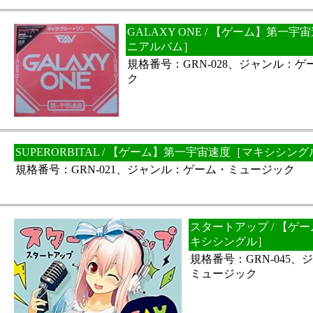
GALAXY ONE / 【ゲーム】第一
ニアルバム］
規格番号：GRN-028、ジャンル：
ク
SUPERORBITAL / 【ゲーム】第一宇宙速度［マキシシン
規格番号：GRN-021、ジャンル：ゲーム・ミュージック
スタートアップ / 【ゲ
キシシングル］
規格番号：GRN-045
ミュージック