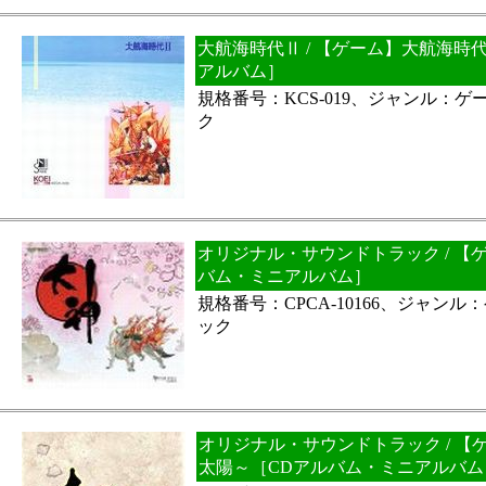
大航海時代Ⅱ / 【ゲーム】大航海時
アルバム］
規格番号：KCS-019、ジャンル：
ク
オリジナル・サウンドトラック / 【
バム・ミニアルバム］
規格番号：CPCA-10166、ジャン
ック
オリジナル・サウンドトラック / 
太陽～［CDアルバム・ミニアルバム