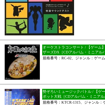
オーケストラコンサート / 【ゲーム
ザーズDX［CDアルバム・ミニアル
規格番号：RC-02、ジャンル：ゲー
勢ぞろいミュージックバトル / 【ゲ
ボット大戦［CDアルバム・ミニアル
規格番号：KTCR-1315、ジャンル