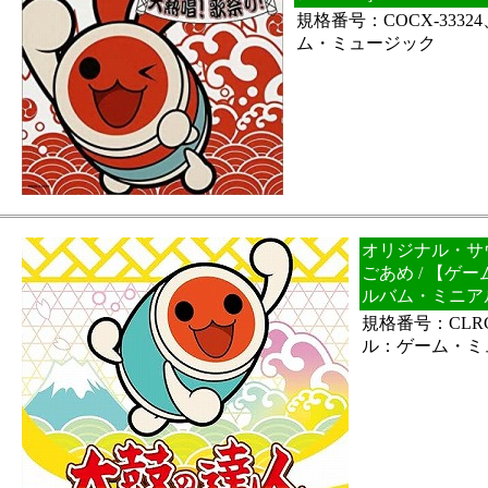
規格番号：COCX-333
ム・ミュージック
オリジナル・サ
ごあめ / 【ゲ
ルバム・ミニア
規格番号：CLRC
ル：ゲーム・ミ