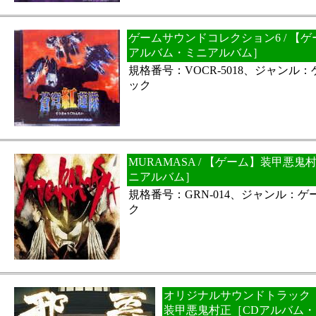
ゲームサウンドコレクション6 / 【
アルバム・ミニアルバム］
規格番号：VOCR-5018、ジャンル
ック
MURAMASA / 【ゲーム】装甲悪
ニアルバム］
規格番号：GRN-014、ジャンル：
ク
オリジナルサウンドトラック 
装甲悪鬼村正［CDアルバム