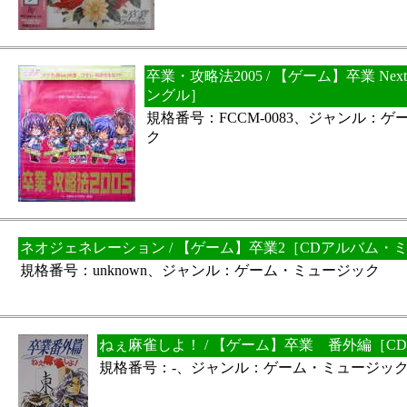
卒業・攻略法2005 / 【ゲーム】卒業 Next 
ングル］
規格番号：FCCM-0083、ジャンル：
ク
ネオジェネレーション / 【ゲーム】卒業2［CDアルバム・
規格番号：unknown、ジャンル：ゲーム・ミュージック
ねぇ麻雀しよ！ / 【ゲーム】卒業 番外編［C
規格番号：-、ジャンル：ゲーム・ミュージッ