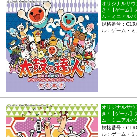
オリジナルサウ
き / 【ゲーム
ム・ミニアルバ
規格番号：CLRC
ル：ゲーム・ミ
オリジナルサウ
き / 【ゲーム
ム・ミニアルバ
規格番号：CLRC
ル：ゲーム・ミ