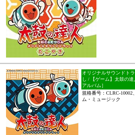
オリジナルサウンドトラ
し / 【ゲーム】太鼓の
アルバム］
規格番号：CLRC-100
ム・ミュージック