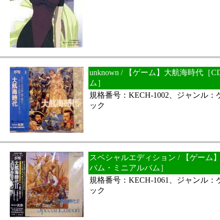
unknown / 【ゲーム】大航海時代
ム］
規格番号：KECH-1002、ジャンル
ック
スペシャルエディション / 【ゲーム
バム・ミニアルバム］
規格番号：KECH-1061、ジャンル
ック