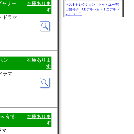
ギャザー
在庫ありま
す
画・ドラマ
ムスン
在庫ありま
す
・ドラマ
ors-有情-
在庫ありま
す
ラマ