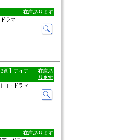
在庫あります
・ドラマ
【映画】アイア
在庫あ
ります
：洋画・ドラマ
在庫あります