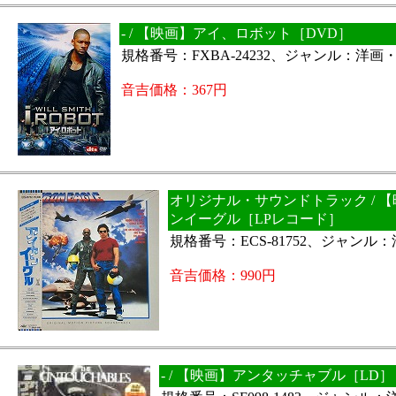
- / 【映画】アイ、ロボット［DVD］
規格番号：FXBA-24232、ジャンル：洋画
音吉価格：367円
オリジナル・サウンドトラック / 
ンイーグル［LPレコード］
規格番号：ECS-81752、ジャンル
音吉価格：990円
- / 【映画】アンタッチャブル［LD］