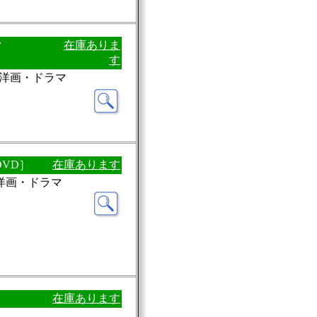
ク
在庫ありま
す
ル：洋画・ドラマ
DVD］
在庫あります
：洋画・ドラマ
在庫あります