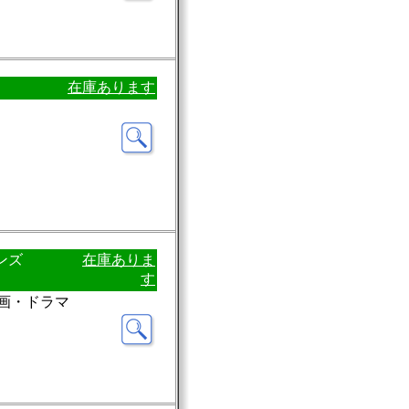
在庫あります
ンズ
在庫ありま
す
洋画・ドラマ