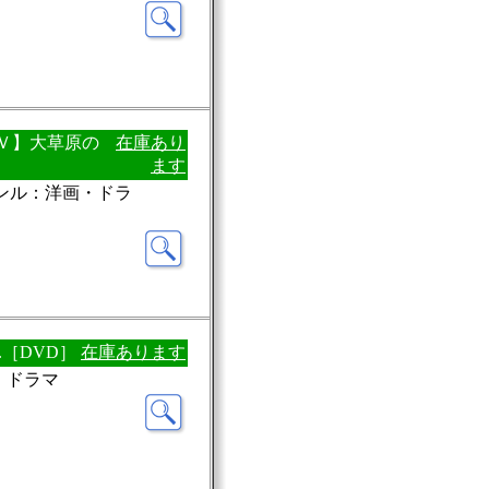
ＴＶ】大草原の
在庫あり
ます
ャンル：洋画・ドラ
.［DVD］
在庫あります
画・ドラマ