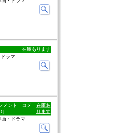
：洋画・ドラマ
在庫あります
・ドラマ
インメント コメ
在庫あ
D］
ります
：洋画・ドラマ