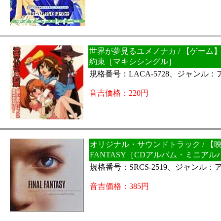
世界が夢見るユメノナカ / 【ゲーム
約束［マキシシングル］
規格番号：LACA-5728、ジャンル：
音吉価格：220円
オリジナル・サウンドトラック / 【映
FANTASY［CDアルバム・ミニアル
規格番号：SRCS-2519、ジャンル：
音吉価格：385円