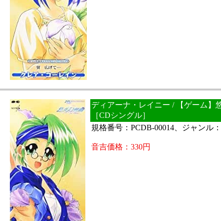
ディアーナ・レイニー / 【ゲーム】
［CDシングル］
規格番号：PCDB-00014、ジャンル
音吉価格：330円