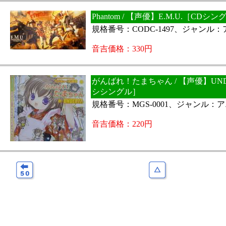
Phantom / 【声優】E.M.U.［CDシ
規格番号：CODC-1497、ジャンル
音吉価格：330円
がんばれ！たまちゃん / 【声優】UND
シシングル］
規格番号：MGS-0001、ジャンル：
音吉価格：220円