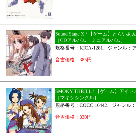
Sound Stage X / 【ゲーム】とら
［CDアルバム・ミニアルバム］
規格番号：KICA-1281、ジャンル：
音吉価格：385円
SMOKY THRILL / 【ゲーム】ア
［マキシシングル］
規格番号：COCC-16442、ジャンル
音吉価格：330円