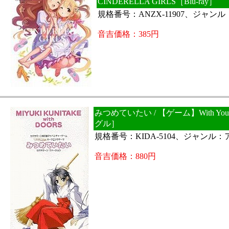
CINDERELLA GIRLS［Blu-ray］
規格番号：ANZX-11907、ジャン
音吉価格：385円
みつめていたい / 【ゲーム】With Yo
グル］
規格番号：KIDA-5104、ジャンル：
音吉価格：880円