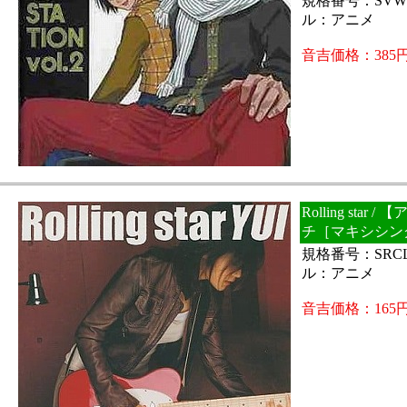
規格番号：SVWC
ル：アニメ
音吉価格：385
Rolling star
チ［マキシシン
規格番号：SRCL
ル：アニメ
音吉価格：165