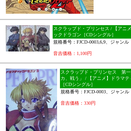
スクラップド・プリンセス / 【アニ
ックドラゴン［CDシングル］
規格番号：FJCD-0003,6,9、ジャン
音吉価格：1,100円
スクラップド・プリンセス 第一
カ、戦う」 / 【アニメ】ドラマ
［CDシングル］
規格番号：FJCD-0003、ジャン
音吉価格：330円