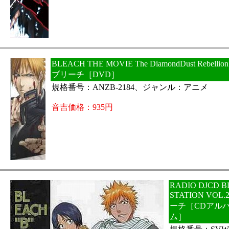
BLEACH THE MOVIE The DiamondDust Rebell
ブリーチ［DVD］
規格番号：ANZB-2184、ジャンル：アニメ
音吉価格：935円
RADIO DJCD B
STATION VOL
ーチ［CDアル
ム］