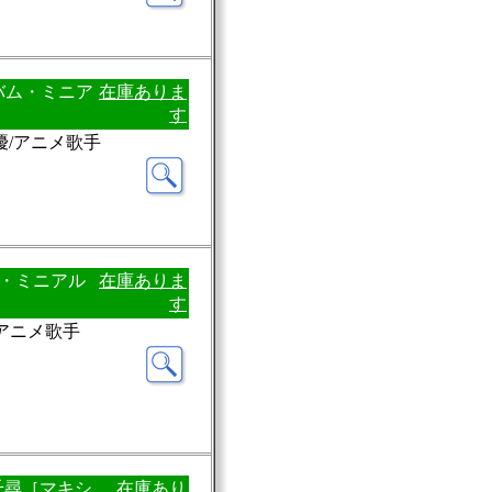
ルバム・ミニア
在庫ありま
す
優/アニメ歌手
バム・ミニアル
在庫ありま
す
/アニメ歌手
千尋［マキシ
在庫あり