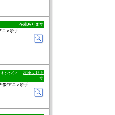
在庫あります
/アニメ歌手
マキシシン
在庫ありま
す
：声優/アニメ歌手