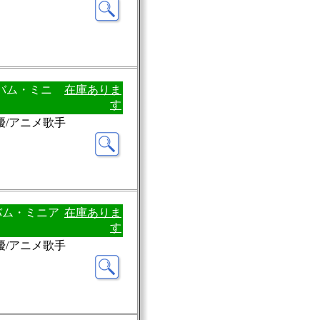
アルバム・ミニ
在庫ありま
す
優/アニメ歌手
ルバム・ミニア
在庫ありま
す
優/アニメ歌手