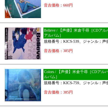
音吉価格：660円
Believe / 【声優】米倉千尋［CD
アルバム］
規格番号：KICS-539、ジャンル：声
音吉価格：385円
Colors / 【声優】米倉千尋［CDア
ルバム］
規格番号：KICS-759、ジャンル：声
音吉価格：385円