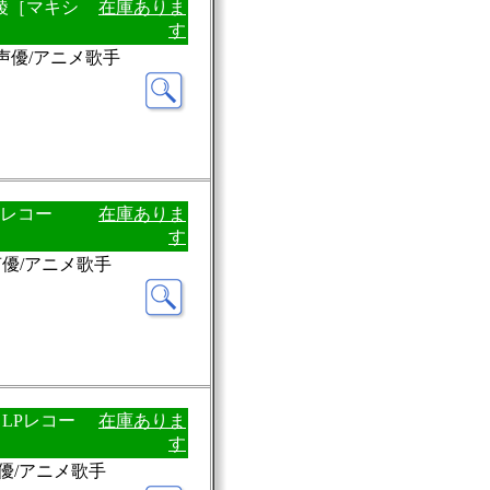
野綾［マキシ
在庫ありま
す
：声優/アニメ歌手
Pレコー
在庫ありま
す
声優/アニメ歌手
LPレコー
在庫ありま
す
声優/アニメ歌手