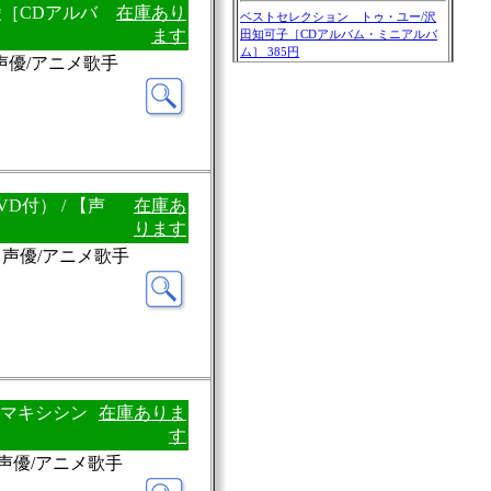
野綾［CDアルバ
在庫あり
ます
：声優/アニメ歌手
盤DVD付） / 【声
在庫あ
ります
：声優/アニメ歌手
綾［マキシシン
在庫ありま
す
：声優/アニメ歌手