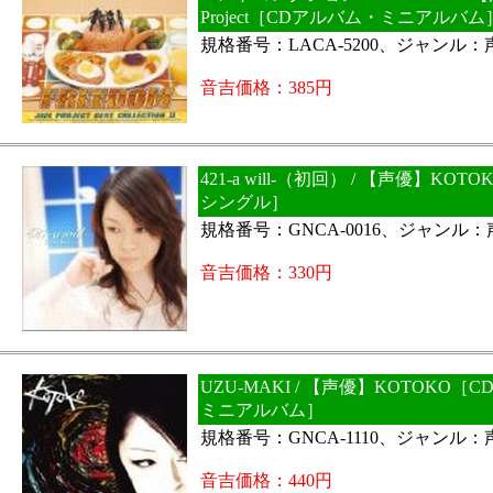
Project［CDアルバム・ミニアルバム
規格番号：LACA-5200、ジャンル
音吉価格：385円
421-a will-（初回） / 【声優】KO
シングル］
規格番号：GNCA-0016、ジャンル
音吉価格：330円
UZU-MAKI / 【声優】KOTOKO［
ミニアルバム］
規格番号：GNCA-1110、ジャンル
音吉価格：440円