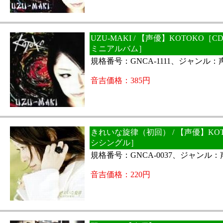
UZU-MAKI / 【声優】KOTOKO［
ミニアルバム］
規格番号：GNCA-1111、ジャンル
音吉価格：385円
きれいな旋律（初回） / 【声優】KO
シシングル］
規格番号：GNCA-0037、ジャンル
音吉価格：220円