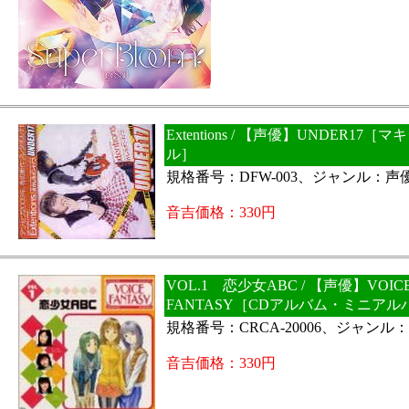
Extentions / 【声優】UNDER17［
ル］
規格番号：DFW-003、ジャンル：声
音吉価格：330円
VOL.1 恋少女ABC / 【声優】VOIC
FANTASY［CDアルバム・ミニアル
規格番号：CRCA-20006、ジャンル
音吉価格：330円