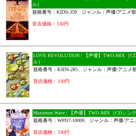
ル］
規格番号：KIDS-359、ジャンル：声優/アニメ
音吉価格：330円
LOVE REVOLUTION / 【声優】TWO-MIX［
ル］
規格番号：KIDS-285、ジャンル：声優/アニメ
音吉価格：330円
Maximum Wave / 【声優】TWO-MIX［CDシ
規格番号：WPD7-10009、ジャンル：声優/ア
音吉価格：330円