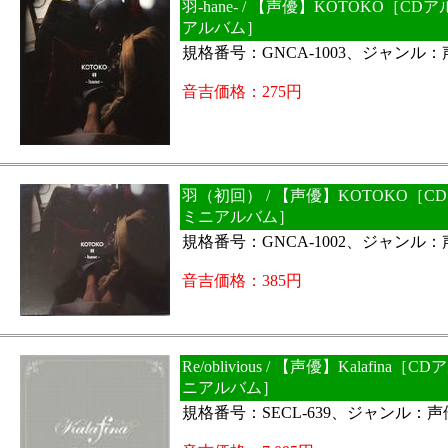
羽-hane- / 【声優】KOTOKO［C
アルバム］
規格番号：GNCA-1003、ジャンル
音吉価格：275円
羽（初回） / 【声優】KOTOKO［C
ミニアルバム］
規格番号：GNCA-1002、ジャンル
音吉価格：385円
Re/oblivious / 【声優】Kalafina
ニアルバム］
規格番号：SECL-639、ジャンル：