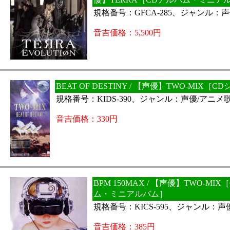
規格番号：GFCA-285、ジャンル：
音吉価格：5,500円
BEAT OF DESTINY / 【声優】TWO-MIX［
規格番号：KIDS-390、ジャンル：声優/アニメ
音吉価格：330円
BPM 150MAX / 【声優】TWO-MI
ム・ミニアルバム］
規格番号：KICS-595、ジャンル：声
音吉価格：385円