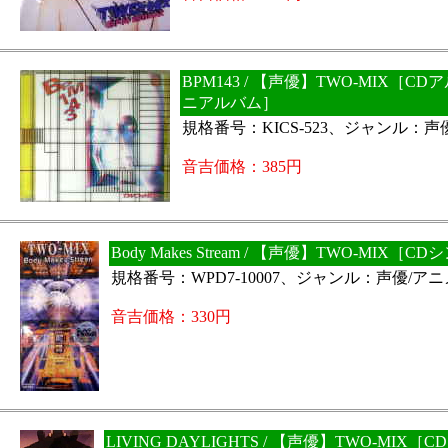
BPM143 / 【声優】TWO-MIX［C
ニアルバム］
規格番号：KICS-523、ジャンル：声
音吉価格：385円
Body Makes Stream / 【声優】TWO-MIX［C
規格番号：WPD7-10007、ジャンル：声優/ア
音吉価格：330円
LIVING DAYLIGHTS / 【声優】TWO-MIX［