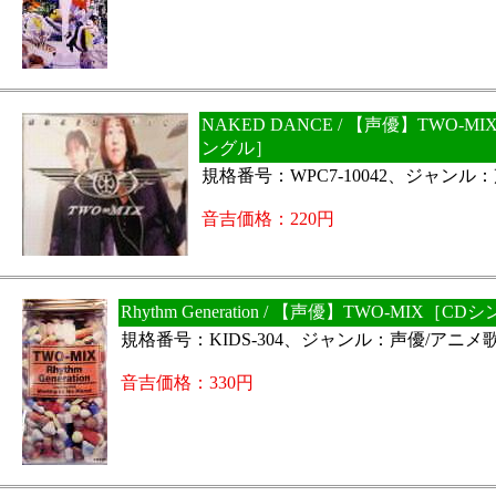
NAKED DANCE / 【声優】TWO-
ングル］
規格番号：WPC7-10042、ジャンル
音吉価格：220円
Rhythm Generation / 【声優】TWO-MIX［C
規格番号：KIDS-304、ジャンル：声優/アニメ
音吉価格：330円