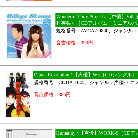
Wonderful Party Project / 【声優】Vill
村英梨）［CDアルバム・ミニアルバ
規格番号：AVCA-29830、ジャンル
音吉価格：990円
Dance Revolution / 【声優】W's［CDシングル］
規格番号：CODA-1045、ジャンル：声優/アニ
音吉価格：385円
Humanity / 【声優】WORK-S［C