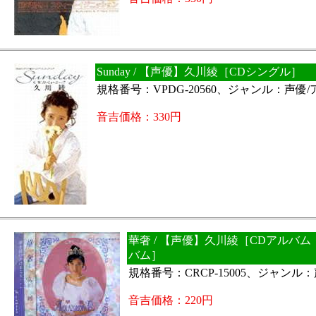
Sunday / 【声優】久川綾［CDシングル］
規格番号：VPDG-20560、ジャンル：声優
音吉価格：330円
華奢 / 【声優】久川綾［CDアルバ
バム］
規格番号：CRCP-15005、ジャンル
音吉価格：220円