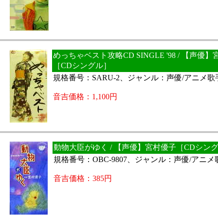
めっちゃベスト攻略CD SINGLE '98 / 【声優
［CDシングル］
規格番号：SARU-2、ジャンル：声優/アニメ歌
音吉価格：1,100円
動物大臣がゆく / 【声優】宮村優子［CDシン
規格番号：OBC-9807、ジャンル：声優/アニメ
音吉価格：385円