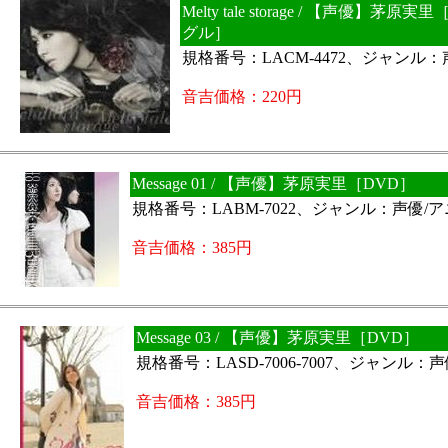
Melty tale storage / 【声優】茅
グル］
規格番号：LACM-4472、ジャンル
音吉価格：220円
Message 01 / 【声優】茅原実里［DVD］
規格番号：LABM-7022、ジャンル：声優/
音吉価格：385円
Message 03 / 【声優】茅原実里［DVD］
規格番号：LASD-7006-7007、ジャンル：
音吉価格：385円