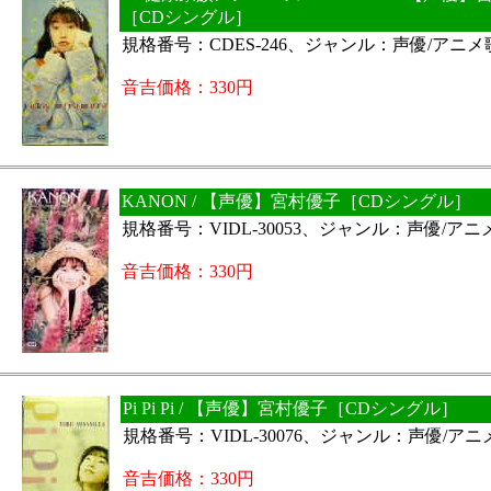
［CDシングル］
規格番号：CDES-246、ジャンル：声優/アニメ
音吉価格：330円
KANON / 【声優】宮村優子［CDシングル］
規格番号：VIDL-30053、ジャンル：声優/ア
音吉価格：330円
Pi Pi Pi / 【声優】宮村優子［CDシングル］
規格番号：VIDL-30076、ジャンル：声優/ア
音吉価格：330円