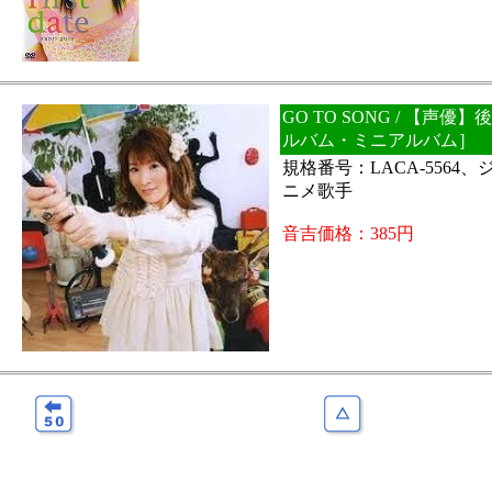
GO TO SONG / 【声優
ルバム・ミニアルバム］
規格番号：LACA-5564
ニメ歌手
音吉価格：385円