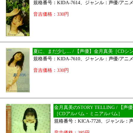
規格番号：KIDA-7614、ジャンル：声優/アニ
音吉価格：330円
夏に、まだ少し… / 【声優】金月真美［CDシ
規格番号：KIDA-7610、ジャンル：声優/アニ
音吉価格：330円
金月真美のSTORY TELLING / 【
［CDアルバム・ミニアルバム］
規格番号：KICA-7728、ジャンル：
音吉価格：385円