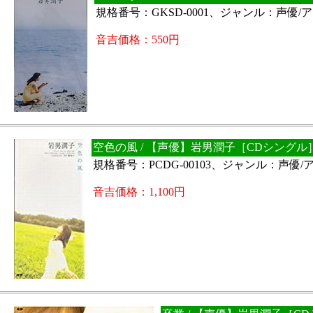
規格番号：GKSD-0001、ジャンル：声優/
音吉価格：550円
空色の風 / 【声優】岩男潤子［CDシングル
規格番号：PCDG-00103、ジャンル：声優
音吉価格：1,100円