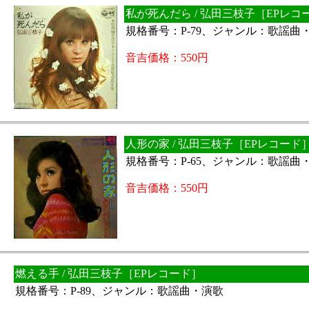
私が死んだら / 弘田三枝子［EPレコ
規格番号：P-79、ジャンル：歌謡曲
音吉価格：550円
人形の家 / 弘田三枝子［EPレコード
規格番号：P-65、ジャンル：歌謡曲
音吉価格：550円
燃える手 / 弘田三枝子［EPレコード］
規格番号：P-89、ジャンル：歌謡曲・演歌