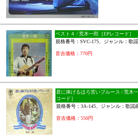
ベスト４ / 荒木一郎［EPレコード］
規格番号：SVC-175、ジャンル：歌
音吉価格：770円
君に捧げるほろ苦いブルース / 荒木一
コード］
規格番号：3A-145、ジャンル：歌謡
音吉価格：550円