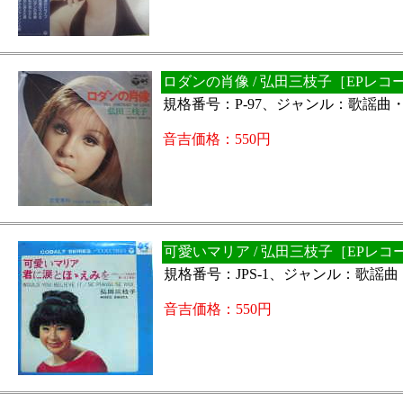
ロダンの肖像 / 弘田三枝子［EPレコ
規格番号：P-97、ジャンル：歌謡曲
音吉価格：550円
可愛いマリア / 弘田三枝子［EPレコ
規格番号：JPS-1、ジャンル：歌謡
音吉価格：550円