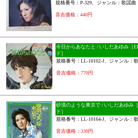
規格番号：P-329、ジャンル：歌謡曲
音吉価格：440円
今日からあなたと / いしだあゆみ［E
ド］
規格番号：LL-10102-J、ジャンル
音吉価格：770円
砂漠のような東京で / いしだあゆみ［
ド］
規格番号：LL-10164-J、ジャンル
音吉価格：330円