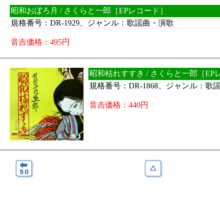
昭和おぼろ月 / さくらと一郎［EPレコード］
規格番号：DR-1929、ジャンル：歌謡曲・演歌
音吉価格：495円
昭和枯れすすき / さくらと一郎［EP
規格番号：DR-1868、ジャンル：歌
音吉価格：440円