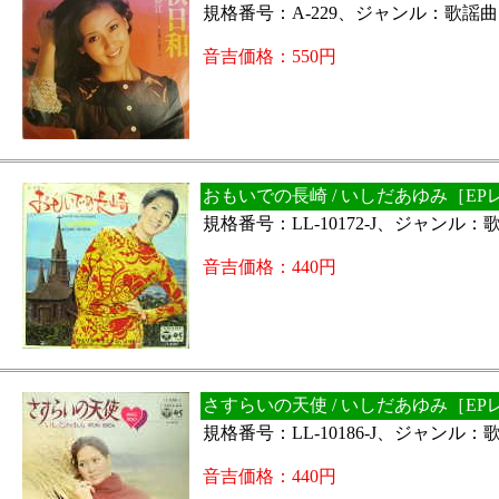
規格番号：A-229、ジャンル：歌謡
音吉価格：550円
おもいでの長崎 / いしだあゆみ［EP
規格番号：LL-10172-J、ジャンル
音吉価格：440円
さすらいの天使 / いしだあゆみ［EP
規格番号：LL-10186-J、ジャンル
音吉価格：440円