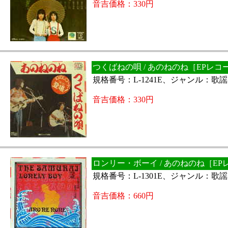
音吉価格：330円
つくばねの唄 / あのねのね［EPレコ
規格番号：L-1241E、ジャンル：歌
音吉価格：330円
ロンリー・ボーイ / あのねのね［EP
規格番号：L-1301E、ジャンル：歌
音吉価格：660円