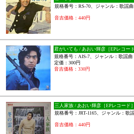
規格番号：RS-70、ジャンル：歌謡
音吉価格：440円
君がいても / あおい輝彦［EPレコー
規格番号：AIS-7、ジャンル：歌謡
定価：300円
音吉価格：330円
三人家族 / あおい輝彦［EPレコード
規格番号：JRT-1165、ジャンル：
音吉価格：440円