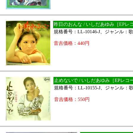
昨日のおんな / いしだあゆみ［EPレ
規格番号：LL-10146-J、ジャンル
音吉価格：440円
止めないで / いしだあゆみ［EPレコ
規格番号：LL-10155-J、ジャンル
音吉価格：550円