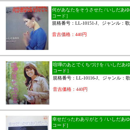
何があなたをそうさせた / いしだあゆ
コード］
規格番号：LL-10151-J、ジャンル
音吉価格：440円
喧嘩のあとでくちづけを / いしだあゆ
コード］
規格番号：LL-10116-J、ジャンル
音吉価格：440円
幸せだったわありがとう / いしだあゆ
コード］