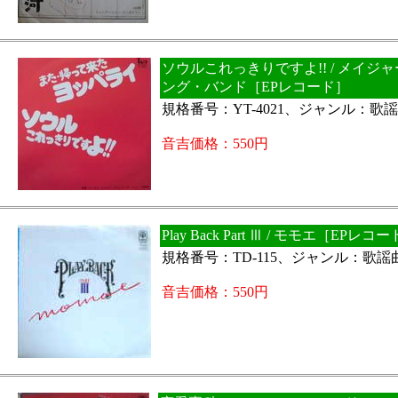
ソウルこれっきりですよ!! / メイジ
ング・バンド［EPレコード］
規格番号：YT-4021、ジャンル：歌
音吉価格：550円
Play Back Part Ⅲ / モモエ［EPレコ
規格番号：TD-115、ジャンル：歌謡
音吉価格：550円