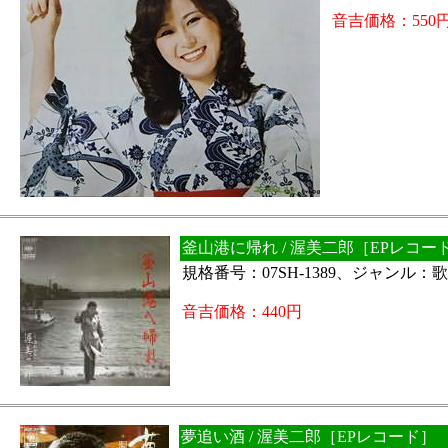
音吉価格：550
釜山港に帰れ / 渥美二郎［EPレコー
規格番号：07SH-1389、ジャンル
音吉価格：440円
夢追い酒 / 渥美二郎［EPレコード］