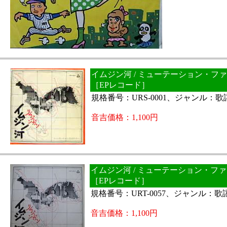
イムジン河 / ミューテーション・フ
［EPレコード］
規格番号：URS-0001、ジャンル：
音吉価格：1,100円
イムジン河 / ミューテーション・フ
［EPレコード］
規格番号：URT-0057、ジャンル：
音吉価格：1,100円