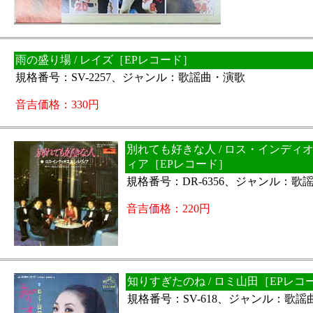
雨の盛り場 / レイズ［EPレコード］
規格番号：SV-2257、ジャンル：歌謡曲・演歌
音吉価格：330円
別れても好きな人 / ロス・インディ
ィア［EPレコード］
規格番号：DR-6356、ジャンル：歌
音吉価格：220円
知りすぎたのね / ロミ山田［EPレコ
規格番号：SV-618、ジャンル：歌謡