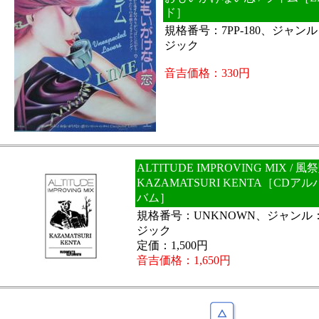
ド］
規格番号：7PP-180、ジャ
ジック
音吉価格：330円
ALTITUDE IMPROVING MIX / 
KAZAMATSURI KENTA［CD
バム］
規格番号：UNKNOWN、ジャンル
ジック
定価：1,500円
音吉価格：1,650円