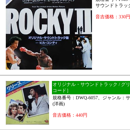
サウンドトラック
音吉価格：330
オリジナル・サウンドトラック / グリ
コード］
規格番号：DWQ-6057、ジャンル
(洋画)
音吉価格：440円