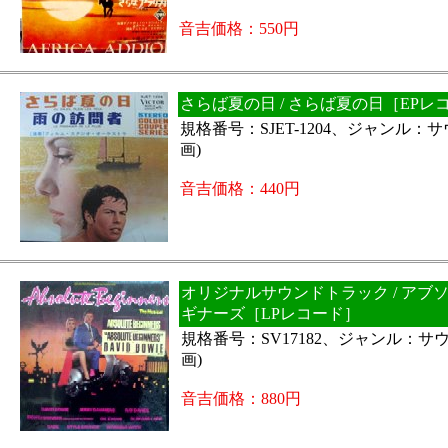
音吉価格：550円
さらば夏の日 / さらば夏の日［EPレ
規格番号：SJET-1204、ジャンル：
画)
音吉価格：440円
オリジナルサウンドトラック / アブ
ギナーズ［LPレコード］
規格番号：SV17182、ジャンル：サ
画)
音吉価格：880円