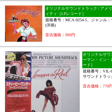
オリジナルサウンドトラック / アメ
ィティ［LPレコード］
規格番号：MCA-9254-5、ジャン
(洋画)
音吉価格：990円
オリジナルサウン
ーマン・イン・
ード］
規格番号：VIL-
サウンドトラック
音吉価格：770