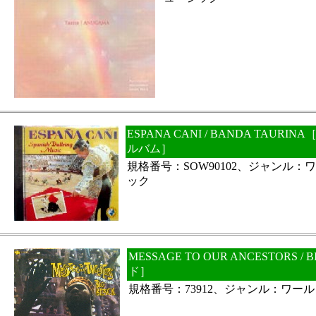
ESPANA CANI / BANDA TAUR
ルバム］
規格番号：SOW90102、ジャンル
ック
MESSAGE TO OUR ANCESTORS /
ド］
規格番号：73912、ジャンル：ワー