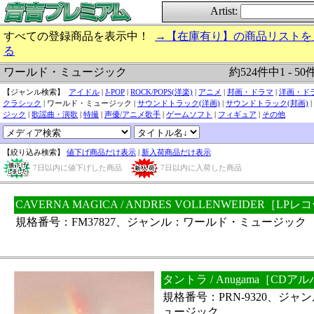
Artist:
すべての登録商品を表示中！
→【在庫有り】の商品リストを
る
約524件中1 - 50
ワールド・ミュージック
【ジャンル検索】
アイドル
|
J-POP
|
ROCK/POPS(洋楽)
|
アニメ
|
邦画・ドラマ
|
洋画・ド
クラシック
| ワールド・ミュージック |
サウンドトラック(洋画)
|
サウンドトラック(邦画)
|
ジック
|
歌謡曲・演歌
|
特撮
|
声優/アニメ歌手
|
ゲームソフト
|
フィギュア
|
その他
【絞り込み検索】
値下げ商品だけ表示
|
新入荷商品だけ表示
7日以内に値下げした商品
7日以内に入荷した商品
CAVERNA MAGICA / ANDRES VOLLENWEIDER［LP
規格番号：FM37827、ジャンル：ワールド・ミュージック
タントラ / Anugama［C
規格番号：PRN-9320、ジ
ュージック