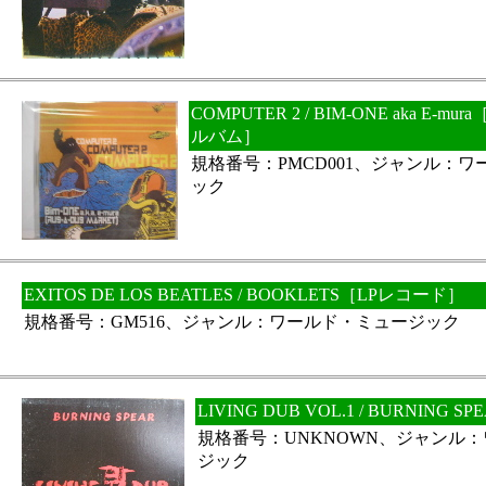
COMPUTER 2 / BIM-ONE aka E
ルバム］
規格番号：PMCD001、ジャンル：
ック
EXITOS DE LOS BEATLES / BOOKLETS［LPレコード］
規格番号：GM516、ジャンル：ワールド・ミュージック
LIVING DUB VOL.1 / BURNING
規格番号：UNKNOWN、ジャンル
ジック