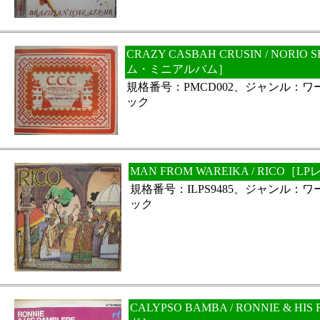
CRAZY CASBAH CRUSIN / NORI
ム・ミニアルバム］
規格番号：PMCD002、ジャンル：
ック
MAN FROM WAREIKA / RICO［
規格番号：ILPS9485、ジャンル：
ック
CALYPSO BAMBA / RONNIE & H