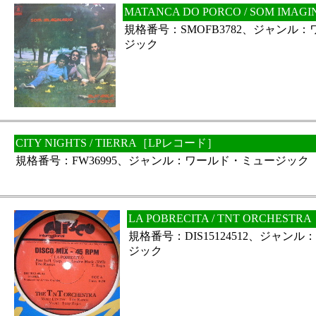
MATANCA DO PORCO / SOM IM
規格番号：SMOFB3782、ジャンル
ジック
CITY NIGHTS / TIERRA［LPレコード］
規格番号：FW36995、ジャンル：ワールド・ミュージック
LA POBRECITA / TNT ORCHE
規格番号：DIS15124512、ジャン
ジック