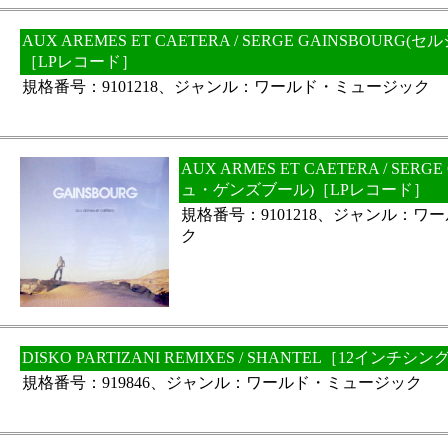
AUX AREMES ET CAETERA / SERGE GAINSBOUR
［LPレコード］
規格番号：9101218、ジャンル：ワールド・ミュージック
AUX ARMES ET CAETERA / SER
ュ・ゲンズブール)［LPレコード］
規格番号：9101218、ジャンル：ワ
ク
DISKO PARTIZANI REMIXES / SHANTEL［12インチシ
規格番号：919846、ジャンル：ワールド・ミュージック