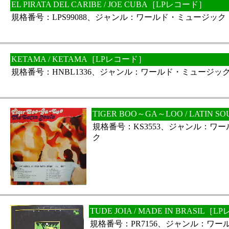
EL PIRATA DEL CARIBE / JOE CUBA［LPレコード］
規格番号：LPS99088、ジャンル：ワールド・ミュージック
KETAMA / KETAMA［LPレコード］
規格番号：HNBL1336、ジャンル：ワールド・ミュージッ
TIGER BOO～GA～LOO / LATIN
規格番号：KS3553、ジャンル：ワ
ク
TUDE JOIA / MADE IN BRASIL［
規格番号：PR7156、ジャンル：ワ