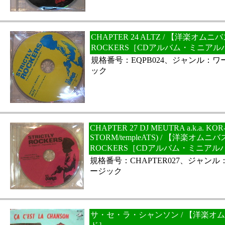
CHAPTER 24 ALTZ / 【洋楽オムニバ
ROCKERS［CDアルバム・ミニアル
規格番号：EQPB024、ジャンル：
ック
CHAPTER 27 DJ MEUTRA a.k.a. KO
STORM/templeATS) / 【洋楽オムニバ
ROCKERS［CDアルバム・ミニアル
規格番号：CHAPTER027、ジャン
ージック
サ・セ・ラ・シャンソン / 【洋楽オ