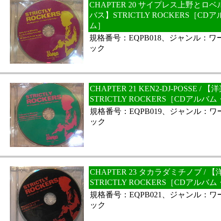
CHAPTER 20 サイプレス上野とロベ
バス】STRICTLY ROCKERS［C
ム］
規格番号：EQPB018、ジャンル：
ック
CHAPTER 21 KEN2-DJ-POSSE 
STRICTLY ROCKERS［CDアル
規格番号：EQPB019、ジャンル：
ック
CHAPTER 23 タカラダミチノブ /
STRICTLY ROCKERS［CDアル
規格番号：EQPB021、ジャンル：
ック