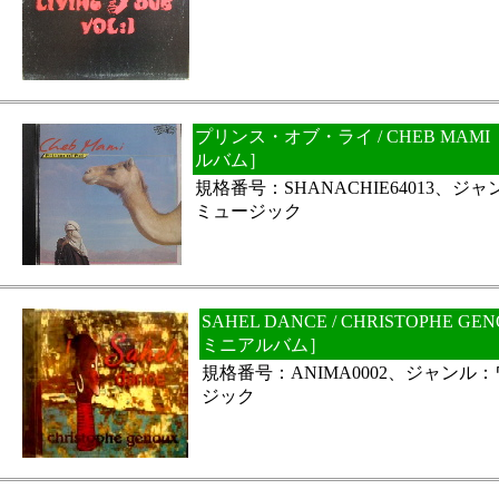
プリンス・オブ・ライ / CHEB MA
ルバム］
規格番号：SHANACHIE64013、
ミュージック
SAHEL DANCE / CHRISTOPHE
ミニアルバム］
規格番号：ANIMA0002、ジャンル
ジック