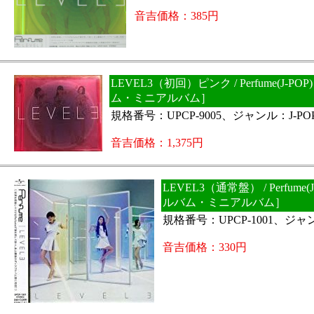
音吉価格：385円
LEVEL3（初回）ピンク / Perfume(J-P
ム・ミニアルバム］
規格番号：UPCP-9005、ジャンル：J-PO
音吉価格：1,375円
LEVEL3（通常盤） / Perfume(
ルバム・ミニアルバム］
規格番号：UPCP-1001、ジャン
音吉価格：330円