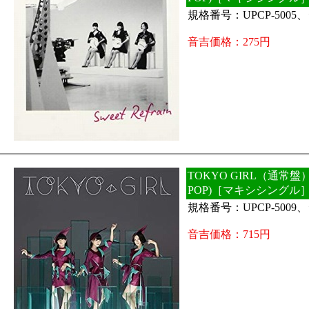
規格番号：UPCP-5005
音吉価格：275円
TOKYO GIRL（通常盤） / 
POP)［マキシシングル
規格番号：UPCP-5009
音吉価格：715円