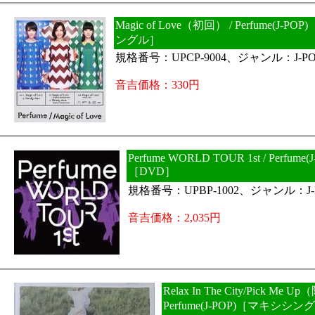
Magic of Love（初回） / Perfume(J-P
ングル］
規格番号：UPCP-9004、ジャンル：J-PO
音吉価格：330円
Perfume WORLD TOUR 1st / Perfume(J
［DVD］
規格番号：UPBP-1002、ジャンル：J-
音吉価格：2,035円
Relax In The City/Pick Me 
Perfume(J-POP)［マキシシン