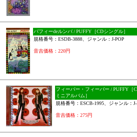
パフィーdeルンバ / PUFFY［CDシングル］
規格番号：ESDB-3888、ジャンル：J-POP
音吉価格：220円
フィーバー・フィーバー / PUFFY［
ミニアルバム］
規格番号：ESCB-1995、ジャンル：J-
音吉価格：275円