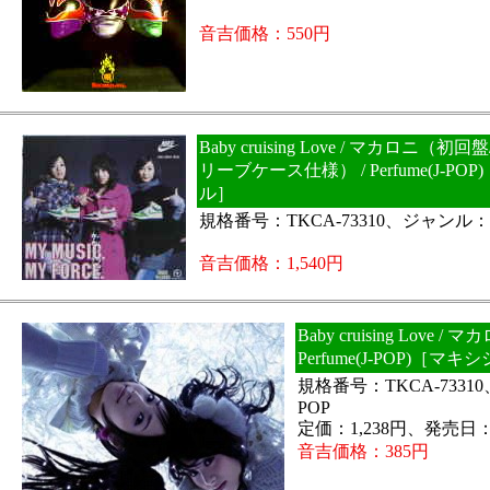
音吉価格：550円
Baby cruising Love / マカロニ
リーブケース仕様） / Perfume(J-P
ル］
規格番号：TKCA-73310、ジャンル：J
音吉価格：1,540円
Baby cruising Love 
Perfume(J-POP)［マ
規格番号：TKCA-7331
POP
定価：1,238円、発売日：
音吉価格：385円