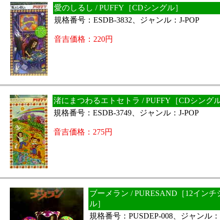
愛のしるし / PUFFY［CDシングル］
規格番号：ESDB-3832、ジャンル：J-POP
音吉価格：220円
渚にまつわるエトセトラ / PUFFY［CDシング
規格番号：ESDB-3749、ジャンル：J-POP
音吉価格：275円
ブーメラン / PURESAND［12イン
ル］
規格番号：PUSDEP-008、ジャンル：J