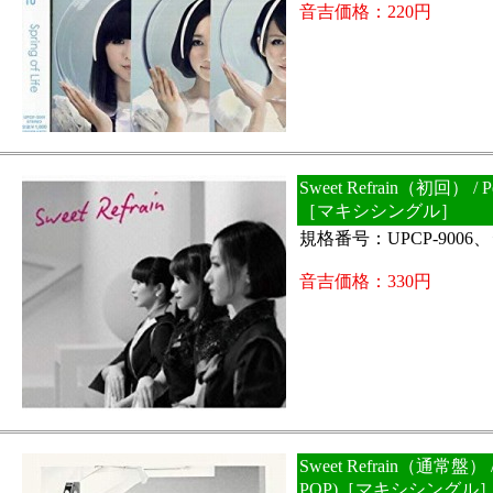
音吉価格：220円
Sweet Refrain（初回） / Pe
［マキシシングル］
規格番号：UPCP-9006
音吉価格：330円
Sweet Refrain（通常盤） / 
POP)［マキシシングル