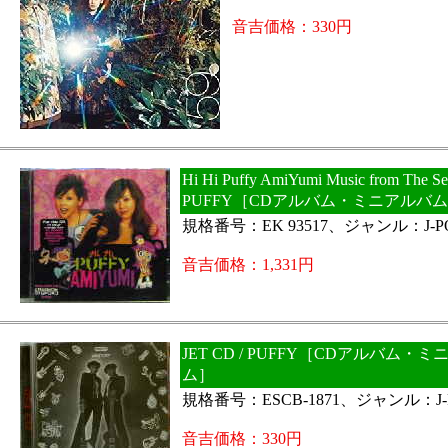
音吉価格：330円
Hi Hi Puffy AmiYumi Music from The S
PUFFY［CDアルバム・ミニアルバ
規格番号：EK 93517、ジャンル：J-P
音吉価格：1,331円
JET CD / PUFFY［CDアルバム・
ム］
規格番号：ESCB-1871、ジャンル：J-
音吉価格：330円