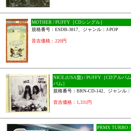
MOTHER / PUFFY［CDシングル］
規格番号：ESDB-3817、ジャンル：J-POP
音吉価格：220円
NICE.(USA盤) / PUFFY［CDア
バム］
規格番号：BRN-CD-142、ジャンル：J
音吉価格：1,331円
PRMX TURBO 