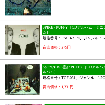
SPIKE / PUFFY［CDアルバム・ミ
ム］
規格番号：ESCB-2174、ジャンル：J-
音吉価格：275円
Splurge(USA盤) / PUFFY［CDア
ルバム］
規格番号：TOF-031、ジャンル：J-PO
音吉価格：1,331円