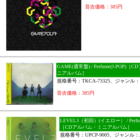
音吉価格：385円
GAME(通常盤) / Perfume(J-POP)
ニアルバム］
規格番号：TKCA-73325、ジャンル：J
音吉価格：385円
LEVEL3（初回）(イエロー） / Perfum
［CDアルバム・ミニアルバム］
規格番号：UPCP-9005、ジャンル：J