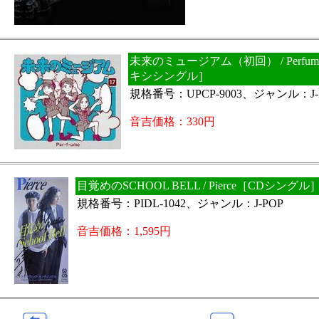
未来のミュージアム（初回） / Perfume
キシシングル］
規格番号：UPCP-9003、ジャンル：J-
音吉価格：330円
目覚めのSCHOOL BELL / Pierce［CDシングル
規格番号：PIDL-1042、ジャンル：J-POP
音吉価格：1,595円