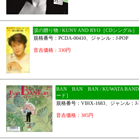
涙の贈り物 / KUNY AND RYO［CDシングル］
規格番号：PCDA-00410、ジャンル：J-POP
音吉価格：330円
BAN BAN BAN / KUWATA BA
ード］
規格番号：VIHX-1683、ジャンル：J-
音吉価格：385円