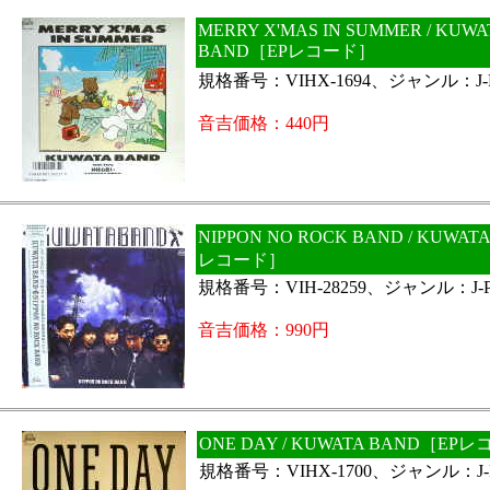
MERRY X'MAS IN SUMMER / KUWA
BAND［EPレコード］
規格番号：VIHX-1694、ジャンル：J-
音吉価格：440円
NIPPON NO ROCK BAND / KUWAT
レコード］
規格番号：VIH-28259、ジャンル：J-
音吉価格：990円
ONE DAY / KUWATA BAND［EP
規格番号：VIHX-1700、ジャンル：J-