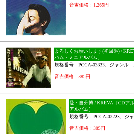
音吉価格：1,265円
よろしくお願いします(初回盤) / KR
バム・ミニアルバム］
規格番号：PCCA-03333、ジャンル：J
音吉価格：385円
愛・自分博 / KREVA［CD
アルバム］
規格番号：PCCA-02223、ジャ
音吉価格：385円