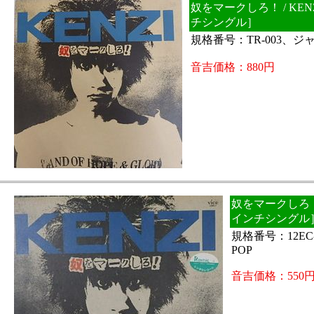
奴をマークしろ！ / KEN
チシングル］
規格番号：TR-003、ジャ
音吉価格：880円
奴をマークしろ！ /
インチシングル
規格番号：12EC
POP
音吉価格：550