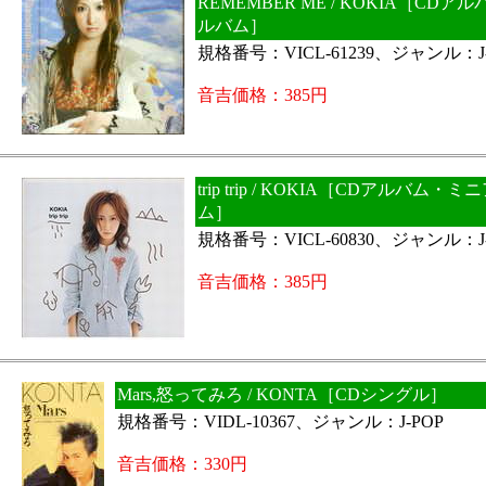
REMEMBER ME / KOKIA［CD
ルバム］
規格番号：VICL-61239、ジャンル：J-
音吉価格：385円
trip trip / KOKIA［CDアルバム・
ム］
規格番号：VICL-60830、ジャンル：J-
音吉価格：385円
Mars,怒ってみろ / KONTA［CDシングル］
規格番号：VIDL-10367、ジャンル：J-POP
音吉価格：330円