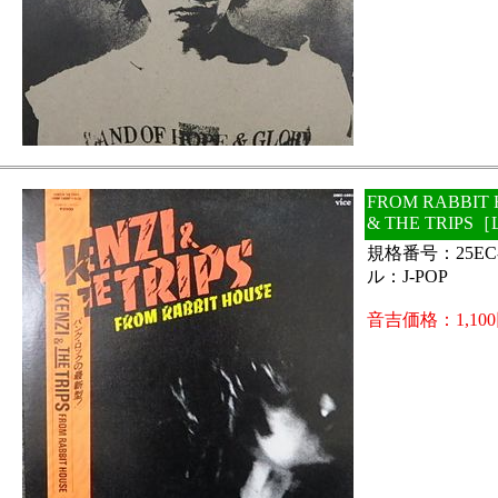
FROM RABBIT 
& THE TRIP
規格番号：25EC
ル：J-POP
音吉価格：1,10