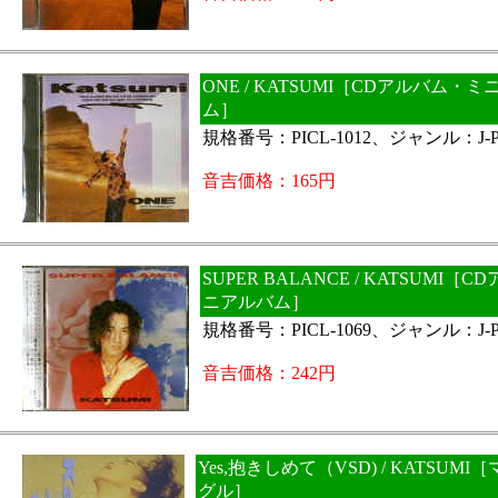
ONE / KATSUMI［CDアルバム・
ム］
規格番号：PICL-1012、ジャンル：J-P
音吉価格：165円
SUPER BALANCE / KATSUMI［
ニアルバム］
規格番号：PICL-1069、ジャンル：J-P
音吉価格：242円
Yes,抱きしめて（VSD) / KATSUM
グル］