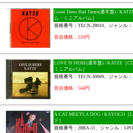
Good Times Bad Times(通常盤) / 
ム・ミニアルバム］
規格番号：TECN-28010、ジャンル：J
音吉価格：220円
LOVE IS HERE(通常盤) / KATZE
ミニアルバム］
規格番号：TECN-30069、ジャンル：J
音吉価格：544円
A CAT MEETS A DOG / KAYOCO
ド］
規格番号：28BA-11、ジャンル：J-PO