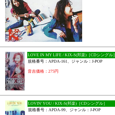
LOVE IN MY LIFE / KIX-S(邦楽)［CDシングル
規格番号：APDA-161、ジャンル：J-POP
音吉価格：275円
LOVIN' YOU / KIX-S(邦楽)［CDシングル］
規格番号：APDA-99、ジャンル：J-POP