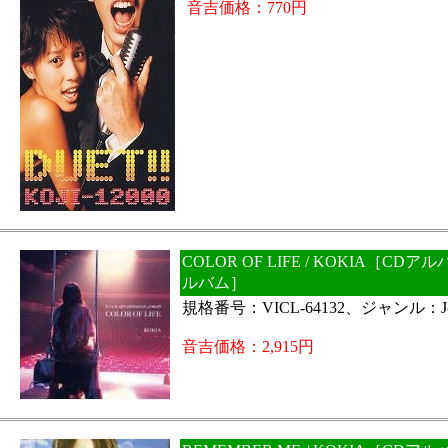
音吉価格：770円
COLOR OF LIFE / KOKIA［CD
ルバム］
規格番号：VICL-64132、ジャンル：J-
音吉価格：2,915円