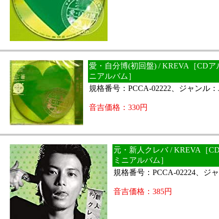
愛・自分博(初回盤) / KREVA［CD
ニアルバム］
規格番号：PCCA-02222、ジャンル：J
音吉価格：330円
元・新人クレバ / KREVA［
ミニアルバム］
規格番号：PCCA-02224、ジャ
音吉価格：385円