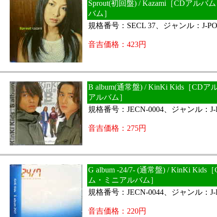
Sprout(初回盤) / Kazami［CDア
バム］
規格番号：SECL 37、ジャンル：J-PO
音吉価格：423円
B album(通常盤) / KinKi Kids［
アルバム］
規格番号：JECN-0004、ジャンル：J-
音吉価格：275円
G album -24/7- (通常盤) / KinKi Ki
ム・ミニアルバム］
規格番号：JECN-0044、ジャンル：J-
音吉価格：220円