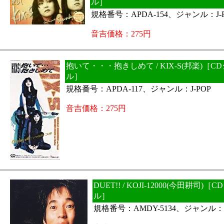
ル］
規格番号：APDA-154、ジャンル：J-
音吉価格：275円
抱いて・・・抱きしめて / KIX-S(邦楽)［C
ル］
規格番号：APDA-117、ジャンル：J-POP
音吉価格：275円
DUET!! / KOJI-12000(今田耕司)［
ル］
規格番号：AMDY-5134、ジャンル：J