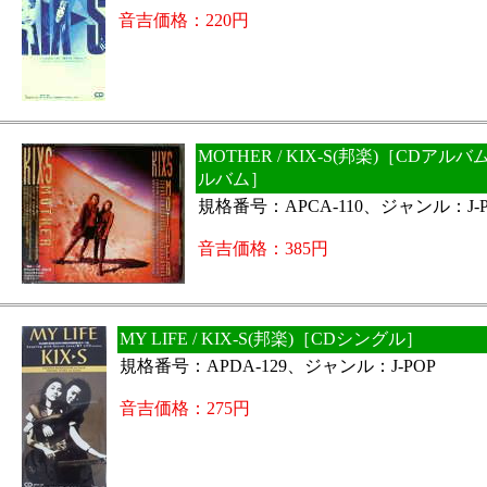
音吉価格：220円
MOTHER / KIX-S(邦楽)［CDアル
ルバム］
規格番号：APCA-110、ジャンル：J-P
音吉価格：385円
MY LIFE / KIX-S(邦楽)［CDシングル］
規格番号：APDA-129、ジャンル：J-POP
音吉価格：275円