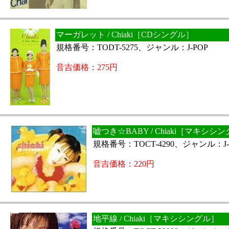
マーガレット / Chiaki［CDシングル］
規格番号：TODT-5275、ジャンル：J-POP
音吉価格：275円
嘘つき☆BABY / Chiaki［マキシシ
規格番号：TOCT-4290、ジャンル：J-
音吉価格：220円
地平線 / Chiaki［マキシシングル］