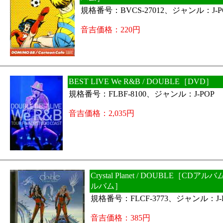
規格番号：BVCS-27012、ジャンル：J-P
音吉価格：220円
BEST LIVE We R&B / DOUBLE［DVD］
規格番号：FLBF-8100、ジャンル：J-POP
音吉価格：2,035円
Crystal Planet / DOUBLE［CDア
ルバム］
規格番号：FLCF-3773、ジャンル：J-
音吉価格：385円