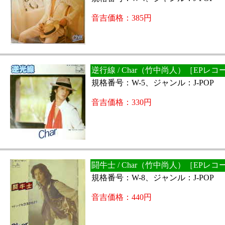
音吉価格：385円
逆行線 / Char（竹中尚人）［EPレコ
規格番号：W-5、ジャンル：J-POP
音吉価格：330円
闘牛士 / Char（竹中尚人）［EPレコ
規格番号：W-8、ジャンル：J-POP
音吉価格：440円