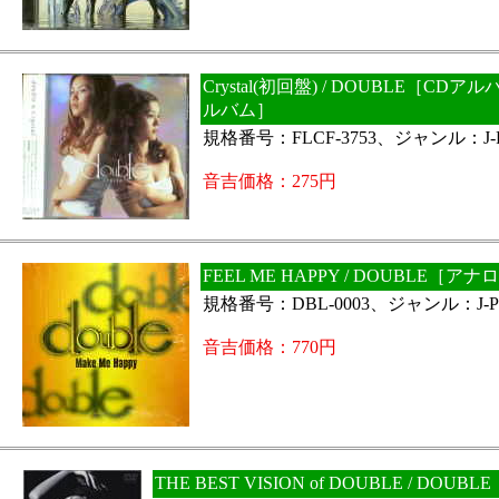
Crystal(初回盤) / DOUBLE［CD
ルバム］
規格番号：FLCF-3753、ジャンル：J-
音吉価格：275円
FEEL ME HAPPY / DOUBLE［ア
規格番号：DBL-0003、ジャンル：J-P
音吉価格：770円
THE BEST VISION of DOUBLE / DOUB