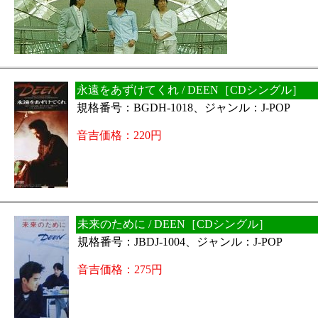
永遠をあずけてくれ / DEEN［CDシングル］
規格番号：BGDH-1018、ジャンル：J-POP
音吉価格：220円
未来のために / DEEN［CDシングル］
規格番号：JBDJ-1004、ジャンル：J-POP
音吉価格：275円