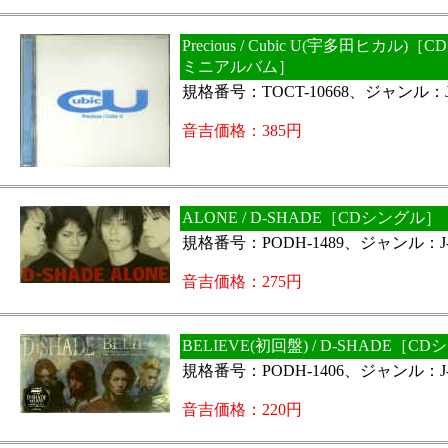
Precious / Cubic U(宇多田ヒカル)
ミニアルバム］
規格番号：TOCT-10668、ジャンル：J
音吉価格：385円
ALONE / D-SHADE［CDシングル］
規格番号：PODH-1489、ジャンル：J-
音吉価格：275円
BELIEVE(初回盤) / D-SHADE［C
規格番号：PODH-1406、ジャンル：J-
音吉価格：220円