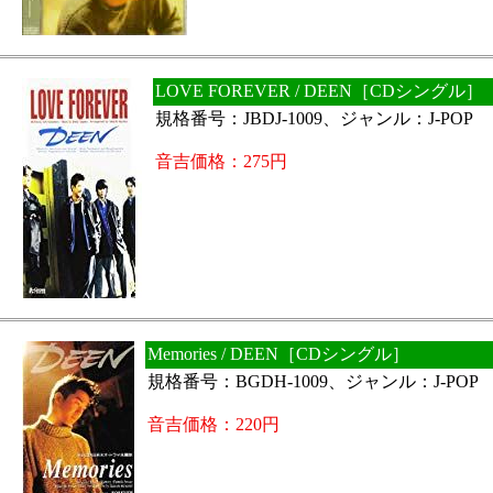
LOVE FOREVER / DEEN［CDシングル］
規格番号：JBDJ-1009、ジャンル：J-POP
音吉価格：275円
Memories / DEEN［CDシングル］
規格番号：BGDH-1009、ジャンル：J-POP
音吉価格：220円