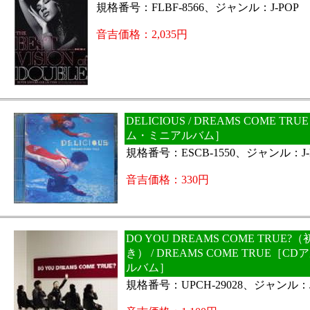
規格番号：FLBF-8566、ジャンル：J-POP
音吉価格：2,035円
DELICIOUS / DREAMS COME T
ム・ミニアルバム］
規格番号：ESCB-1550、ジャンル：J-
音吉価格：330円
DO YOU DREAMS COME TRUE
き） / DREAMS COME TRUE［
ルバム］
規格番号：UPCH-29028、ジャンル：J