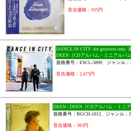
音吉価格：935円
DANCE IN CITY -for groovers only- 
DEEN［CDアルバム・ミニアルバ
規格番号：ESCL-5899、ジャンル：J
音吉価格：2,475円
DEEN / DEEN［CDアルバム・ミ
規格番号：BGCH-1012、ジャンル：J-
音吉価格：385円