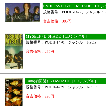
ENDLESS LOVE / D-SHADE［C
規格番号：PODH-1422、ジャンル：J-
音吉価格：385円
MYSELF / D-SHADE［CDシングル］
規格番号：PODH-1470、ジャンル：J-POP
音吉価格：275円
Truth(初回盤） / D-SHADE［CDシングル］
規格番号：PODH-1439、ジャンル：J-POP
音吉価格：220円