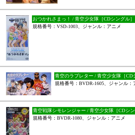
おつかれさまっ！ / 青空少女隊［CDシングル］
規格番号：VSD-1003、ジャンル：アニメ
青空のラブレター / 青空少女隊［C
規格番号：BVDR-1605、ジャンル
青空戦隊シモレンジャー / 青空少女隊［CDシ
規格番号：BVDR-1080、ジャンル：アニメ