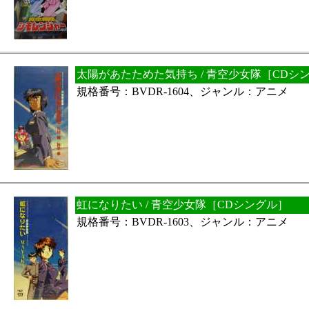
太陽があたためた気持ち / 青空少女隊［CDシ
規格番号：BVDR-1604、ジャンル：アニメ
虹になりたい / 青空少女隊［CDシングル］
規格番号：BVDR-1603、ジャンル：アニメ