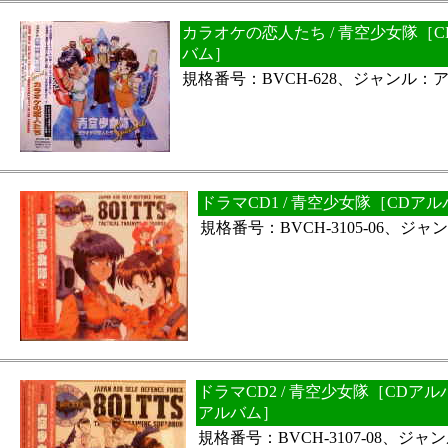
カラオケの恋人たち / 青空少女隊［
バム］
規格番号：BVCH-628、ジャンル：
ドラマCD1 / 青空少女隊［CD
規格番号：BVCH-3105-06、ジ
ドラマCD2 / 青空少女隊［CDア
アルバム］
規格番号：BVCH-3107-08、ジ