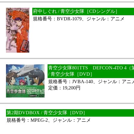
府中しぐれ / 青空少女隊［CDシングル］
規格番号：BVDR-1079、ジャンル：アニメ
青空少女隊801TTS DEFCON-4TO 
/ 青空少女隊［DVD］
規格番号：JVBA-140、ジャンル：アニ
定価：19,200円
第2期DVDBOX / 青空少女隊［DVD］
規格番号：MPEG-2、ジャンル：アニメ