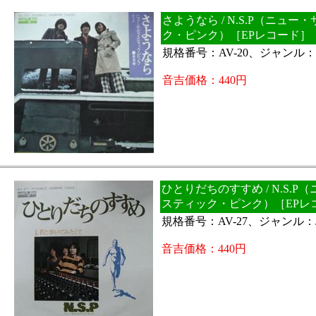
さようなら / N.S.P（ニュ
ク・ピンク）［EPレコード］
規格番号：AV-20、ジャンル：J
音吉価格：440円
ひとりだちのすすめ / N.S.P
スティック・ピンク）［EPレ
規格番号：AV-27、ジャンル：J
音吉価格：440円