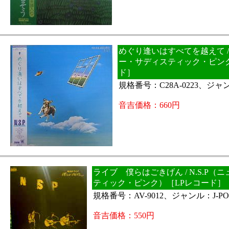
めぐり逢いはすべてを越えて / 
ー・サディスティック・ピンク
ド］
規格番号：C28A-0223、ジャン
音吉価格：660円
ライブ 僕らはごきげん / N.S.P（
ティック・ピンク）［LPレコード］
規格番号：AV-9012、ジャンル：J-PO
音吉価格：550円