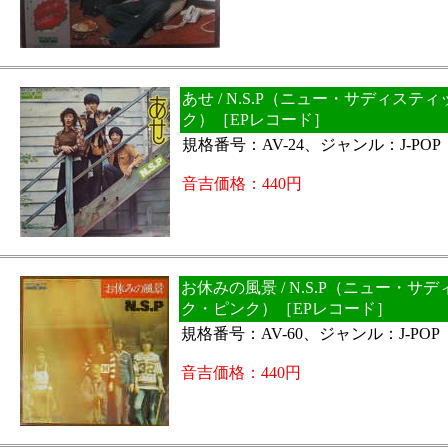
あせ / N.S.P（ニュー・サディステ
ク）［EPレコード］
規格番号：AV-24、ジャンル：J-POP
音吉価格：440円
お休みの風景 / N.S.P（ニュー・サ
ク・ピンク）［EPレコード］
規格番号：AV-60、ジャンル：J-POP
音吉価格：440円