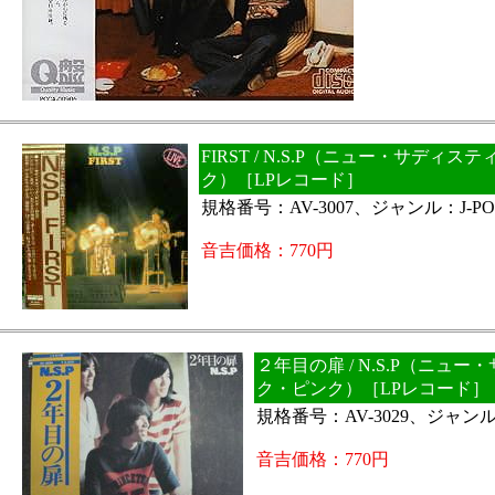
FIRST / N.S.P（ニュー・サディス
ク）［LPレコード］
規格番号：AV-3007、ジャンル：J-PO
音吉価格：770円
２年目の扉 / N.S.P（ニュ
ク・ピンク）［LPレコード］
規格番号：AV-3029、ジャンル：
音吉価格：770円