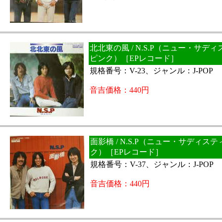
北北東の風 / N.S.P（ニュー・サデ
ピンク）［EPレコード］
規格番号：V-23、ジャンル：J-POP
音吉価格：440円
面影橋 / N.S.P（ニュー・サディス
ク）［EPレコード］
規格番号：V-37、ジャンル：J-POP
音吉価格：440円