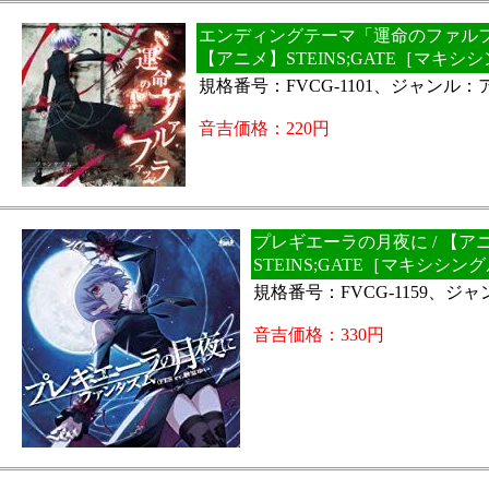
エンディングテーマ「運命のファルフ
【アニメ】STEINS;GATE［マキシ
規格番号：FVCG-1101、ジャンル：
音吉価格：220円
プレギエーラの月夜に / 【ア
STEINS;GATE［マキシシン
規格番号：FVCG-1159、ジ
音吉価格：330円