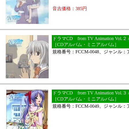
音吉価格：385円
ドラマCD from TV Animation Vol.２ / Win
［CDアルバム・ミニアルバム］
規格番号：FCCM-0048、ジャンル
ドラマCD from TV Animation Vol.３ / Win
［CDアルバム・ミニアルバム］
規格番号：FCCM-0049、ジャンル