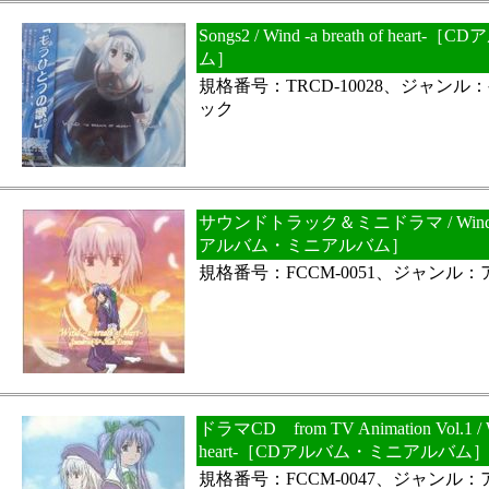
Songs2 / Wind -a breath of he
ム］
規格番号：TRCD-10028、ジャン
ック
サウンドトラック＆ミニドラマ / Wind -a br
アルバム・ミニアルバム］
規格番号：FCCM-0051、ジャンル
ドラマCD from TV Animation Vol.1 / Wi
heart-［CDアルバム・ミニアルバム
規格番号：FCCM-0047、ジャンル