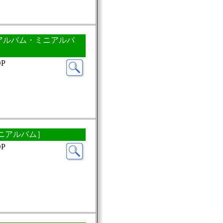
ON［CDアルバム・ミニアルバ
P
・ミニアルバム］
P