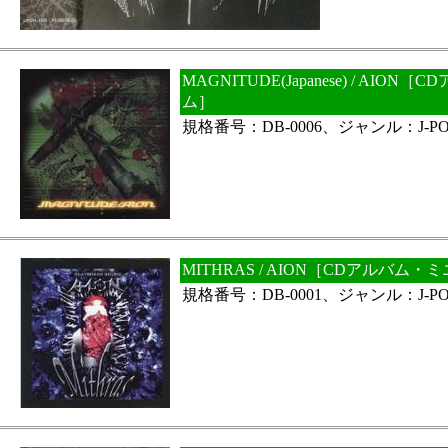
MAGNITUDE(Japanese) / AI
ム］
規格番号：DB-0006、ジャンル：J-PO
MITHRAS / AION［CDアルバム
規格番号：DB-0001、ジャンル：J-PO