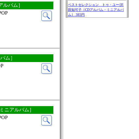
ミニアルバム］
POP
ルバム］
P
バム・ミニアルバム］
POP