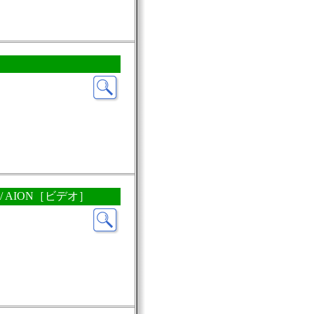
1 / AION［ビデオ］