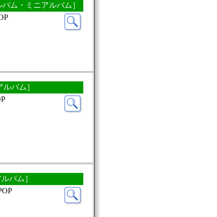
［CDアルバム・ミニアルバム］
OP
ニアルバム］
P
ミニアルバム］
POP