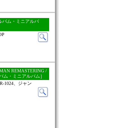
CDアルバム・ミニアルバ
OP
MAN REMASTERING /
ルバム・ミニアルバム］
-1024、ジャン