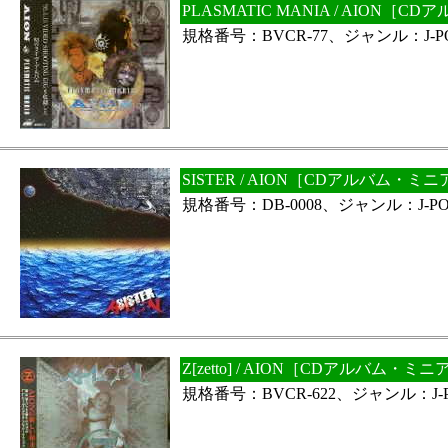
PLASMATIC MANIA / AION
規格番号：BVCR-77、ジャンル：J-P
SISTER / AION［CDアルバム・ミ
規格番号：DB-0008、ジャンル：J-PO
Z[zetto] / AION［CDアルバム・
規格番号：BVCR-622、ジャンル：J-