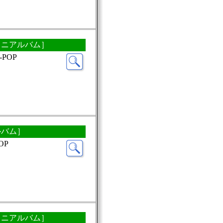
・ミニアルバム］
POP
ルバム］
OP
・ミニアルバム］