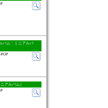
P
CDアルバム・ミニアルバ
POP
・ミニアルバム］
P