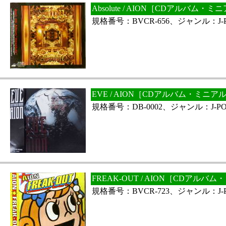
Absolute / AION［CDアルバム・
規格番号：BVCR-656、ジャンル：J-
EVE / AION［CDアルバム・ミニア
規格番号：DB-0002、ジャンル：J-PO
FREAK-OUT / AION［CDアル
規格番号：BVCR-723、ジャンル：J-