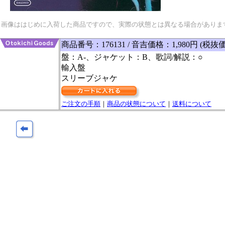
画像ははじめに入荷した商品ですので、実際の状態とは異なる場合がありま
商品番号：176131 / 音吉価格：1,980円 (税抜価
盤：A-、ジャケット：B、歌詞/解説：○
輸入盤
スリーブジャケ
ご注文の手順
｜
商品の状態について
｜
送料について