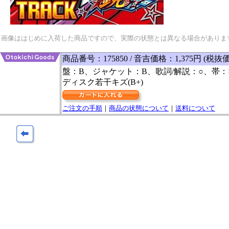
画像ははじめに入荷した商品ですので、実際の状態とは異なる場合がありま
商品番号：175850 / 音吉価格：1,375円 (税抜価
盤：B、ジャケット：B、歌詞/解説：○、帯：
ディスク若干キズ(B+)
ご注文の手順
｜
商品の状態について
｜
送料について