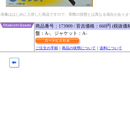
画像ははじめに入荷した商品ですので、実際の状態とは異なる場合がありま
商品番号：173909 / 音吉価格：660円 (税抜価
盤：A-、ジャケット：A-
ご注文の手順
｜
商品の状態について
｜
送料について