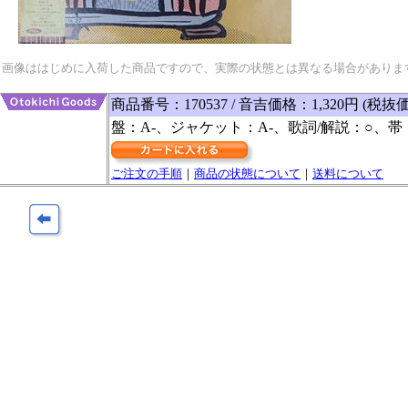
画像ははじめに入荷した商品ですので、実際の状態とは異なる場合がありま
商品番号：170537 / 音吉価格：1,320円 (税抜価
盤：A-、ジャケット：A-、歌詞/解説：○、帯
ご注文の手順
｜
商品の状態について
｜
送料について