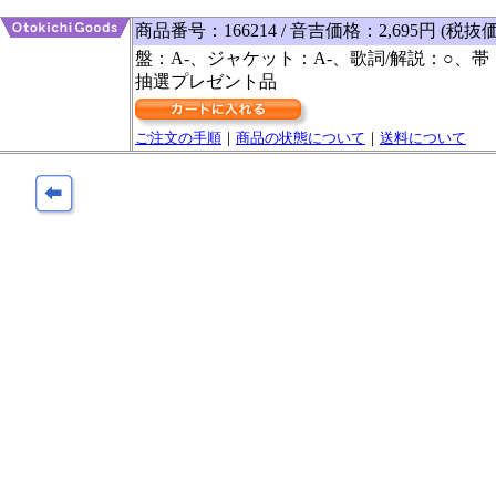
商品番号：166214 / 音吉価格：2,695円 (税抜価
盤：A-、ジャケット：A-、歌詞/解説：○、帯
抽選プレゼント品
ご注文の手順
｜
商品の状態について
｜
送料について