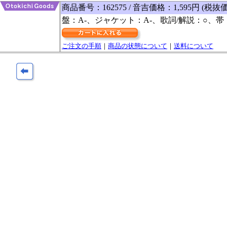
商品番号：162575 / 音吉価格：1,595円 (税抜価
盤：A-、ジャケット：A-、歌詞/解説：○、帯
ご注文の手順
｜
商品の状態について
｜
送料について