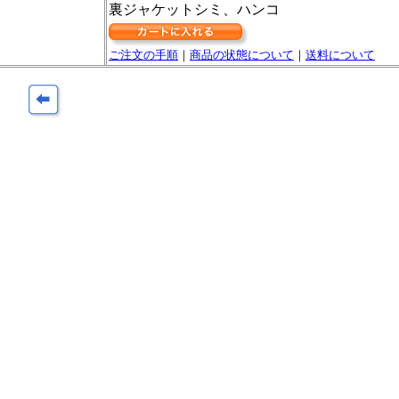
裏ジャケットシミ、ハンコ
ご注文の手順
｜
商品の状態について
｜
送料について