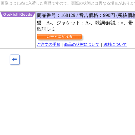
画像ははじめに入荷した商品ですので、実際の状態とは異なる場合がありま
商品番号：168129 / 音吉価格：990円 (税抜価
盤：A-、ジャケット：A-、歌詞/解説：○、帯
歌詞シミ
ご注文の手順
｜
商品の状態について
｜
送料について