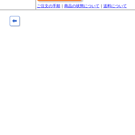
ご注文の手順
｜
商品の状態について
｜
送料について