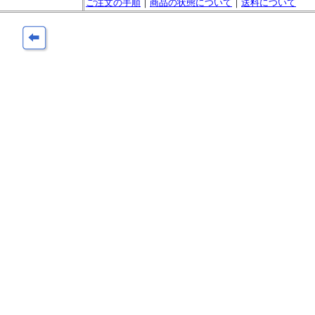
ご注文の手順
｜
商品の状態について
｜
送料について