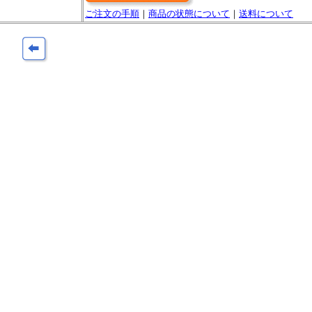
ご注文の手順
｜
商品の状態について
｜
送料について