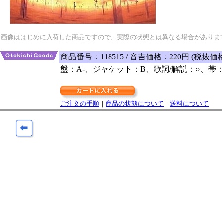
画像ははじめに入荷した商品ですので、実際の状態とは異なる場合がありま
商品番号：118515 / 音吉価格：220円 (税抜価
盤：A-、ジャケット：B、歌詞/解説：○、帯：
ご注文の手順
｜
商品の状態について
｜
送料について