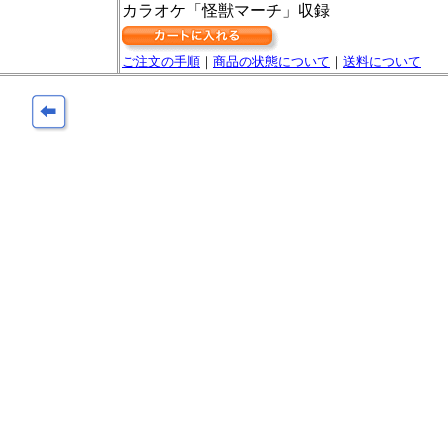
カラオケ「怪獣マーチ」収録
ご注文の手順
｜
商品の状態について
｜
送料について