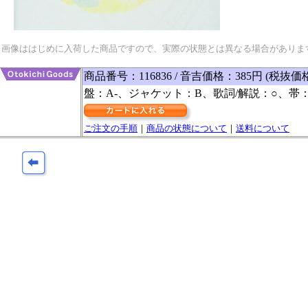
画像ははじめに入荷した商品ですので、実際の状態とは異なる場合がありま
商品番号：116836 / 音吉価格：385円 (税抜価
盤：A-、ジャケット：B、歌詞/解説：○、帯：
ご注文の手順
｜
商品の状態について
｜
送料について