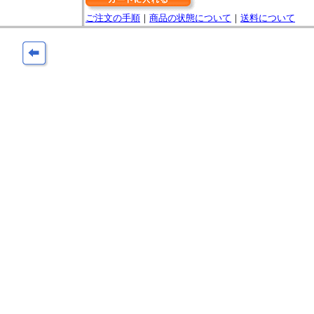
ご注文の手順
｜
商品の状態について
｜
送料について