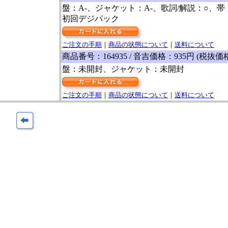
盤：A-、ジャケット：A-、歌詞/解説：○、帯
初回デジパック
ご注文の手順
｜
商品の状態について
｜
送料について
商品番号：164935 / 音吉価格：935円 (税抜価
盤：未開封、ジャケット：未開封
ご注文の手順
｜
商品の状態について
｜
送料について