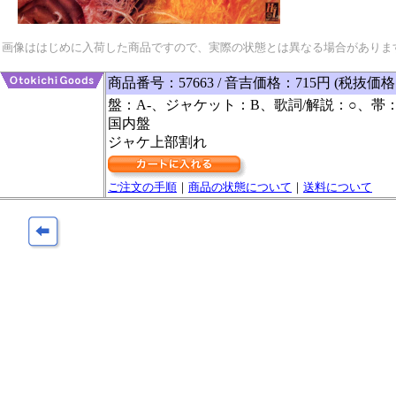
画像ははじめに入荷した商品ですので、実際の状態とは異なる場合がありま
商品番号：57663 / 音吉価格：715円 (税抜価格
盤：A-、ジャケット：B、歌詞/解説：○、帯：
国内盤
ジャケ上部割れ
ご注文の手順
｜
商品の状態について
｜
送料について