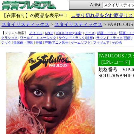
Artist:
【在庫有り】の商品を表示中！
→売り切れ品を含む商品リス
スタイリスティックス
>
スタイリスティックス
> FABULOUS
【ジャンル検索】
アイドル
|
J-POP
|
ROCK/POPS(洋楽)
|
アニメ
|
邦画・ドラマ
|
洋画・ド
クラシック
|
ワールド・ミュージック
|
サウンドトラック(洋画)
|
サウンドトラック(邦画)
|
ジック
|
歌謡曲・演歌
|
特撮
|
声優/アニメ歌手
|
ゲームソフト
|
フィギュア
|
その他
FABULOUS 
［LPレコード］
規格番号：VIP-
SOUL/R&B/HIP