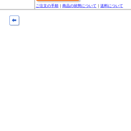
ご注文の手順
｜
商品の状態について
｜
送料について